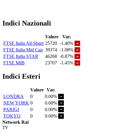
Indici Nazionali
Valore
Var.
FTSE Italia All-Share
25720
-1.40%
FTSE Italia Mid Cap
39374
-1.08%
FTSE Italia STAR
46268
-0.87%
FTSE MIB
23707
-1.45%
Indici Esteri
Valore
Var.
LONDRA
0
0.00%
NEW YORK
0
0.00%
PARIGI
0
0.00%
TOKYO
0
0.00%
Network Rai
TV