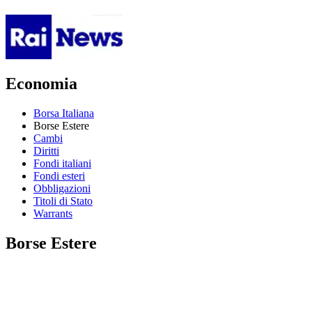
Economia
Borsa Italiana
Borse Estere
Cambi
Diritti
Fondi italiani
Fondi esteri
Obbligazioni
Titoli di Stato
Warrants
Borse Estere