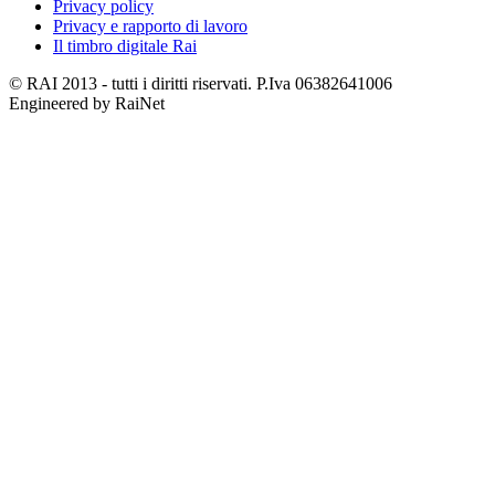
Privacy policy
Privacy e rapporto di lavoro
Il timbro digitale Rai
© RAI 2013 - tutti i diritti riservati. P.Iva 06382641006
Engineered by RaiNet