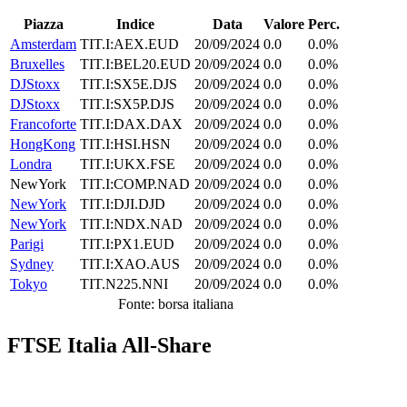
Piazza
Indice
Data
Valore
Perc.
Amsterdam
TIT.I:AEX.EUD
20/09/2024
0.0
0.0%
Bruxelles
TIT.I:BEL20.EUD
20/09/2024
0.0
0.0%
DJStoxx
TIT.I:SX5E.DJS
20/09/2024
0.0
0.0%
DJStoxx
TIT.I:SX5P.DJS
20/09/2024
0.0
0.0%
Francoforte
TIT.I:DAX.DAX
20/09/2024
0.0
0.0%
HongKong
TIT.I:HSI.HSN
20/09/2024
0.0
0.0%
Londra
TIT.I:UKX.FSE
20/09/2024
0.0
0.0%
NewYork
TIT.I:COMP.NAD
20/09/2024
0.0
0.0%
NewYork
TIT.I:DJI.DJD
20/09/2024
0.0
0.0%
NewYork
TIT.I:NDX.NAD
20/09/2024
0.0
0.0%
Parigi
TIT.I:PX1.EUD
20/09/2024
0.0
0.0%
Sydney
TIT.I:XAO.AUS
20/09/2024
0.0
0.0%
Tokyo
TIT.N225.NNI
20/09/2024
0.0
0.0%
Fonte: borsa italiana
FTSE Italia All-Share