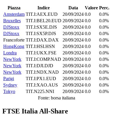
Piazza
Indice
Data
Valore
Perc.
Amsterdam
TIT.I:AEX.EUD
20/09/2024
0.0
0.0%
Bruxelles
TIT.I:BEL20.EUD
20/09/2024
0.0
0.0%
DJStoxx
TIT.I:SX5E.DJS
20/09/2024
0.0
0.0%
DJStoxx
TIT.I:SX5P.DJS
20/09/2024
0.0
0.0%
Francoforte
TIT.I:DAX.DAX
20/09/2024
0.0
0.0%
HongKong
TIT.I:HSI.HSN
20/09/2024
0.0
0.0%
Londra
TIT.I:UKX.FSE
20/09/2024
0.0
0.0%
NewYork
TIT.I:COMP.NAD
20/09/2024
0.0
0.0%
NewYork
TIT.I:DJI.DJD
20/09/2024
0.0
0.0%
NewYork
TIT.I:NDX.NAD
20/09/2024
0.0
0.0%
Parigi
TIT.I:PX1.EUD
20/09/2024
0.0
0.0%
Sydney
TIT.I:XAO.AUS
20/09/2024
0.0
0.0%
Tokyo
TIT.N225.NNI
20/09/2024
0.0
0.0%
Fonte: borsa italiana
FTSE Italia All-Share