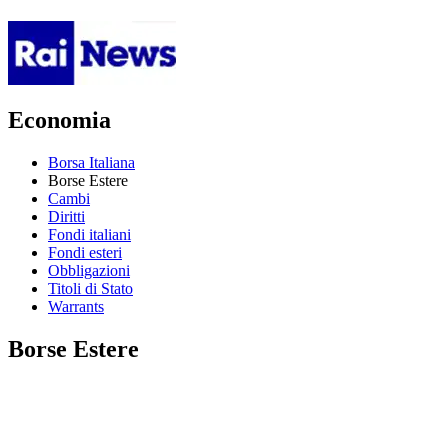
Economia
Borsa Italiana
Borse Estere
Cambi
Diritti
Fondi italiani
Fondi esteri
Obbligazioni
Titoli di Stato
Warrants
Borse Estere