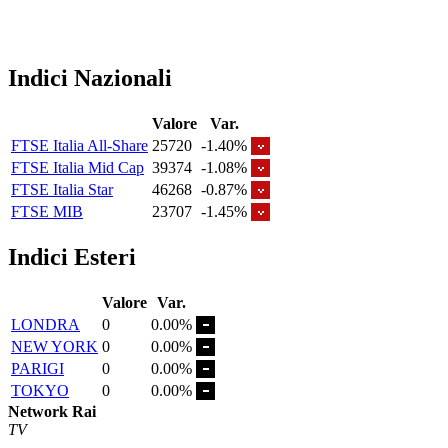
Indici Nazionali
Valore
Var.
FTSE Italia All-Share
25720
-1.40%
FTSE Italia Mid Cap
39374
-1.08%
FTSE Italia Star
46268
-0.87%
FTSE MIB
23707
-1.45%
Indici Esteri
Valore
Var.
LONDRA
0
0.00%
NEW YORK
0
0.00%
PARIGI
0
0.00%
TOKYO
0
0.00%
Network Rai
TV