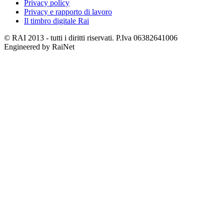
Privacy policy
Privacy e rapporto di lavoro
Il timbro digitale Rai
© RAI 2013 - tutti i diritti riservati. P.Iva 06382641006
Engineered by RaiNet