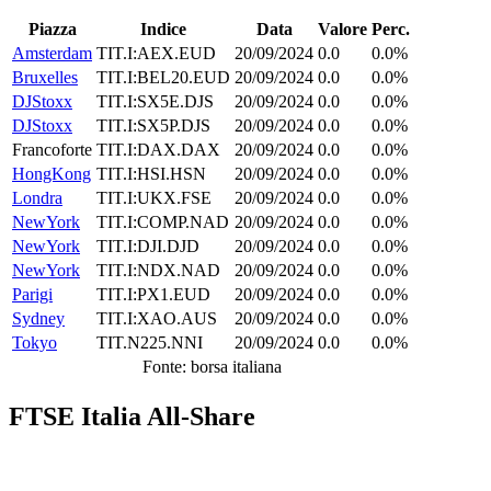
Piazza
Indice
Data
Valore
Perc.
Amsterdam
TIT.I:AEX.EUD
20/09/2024
0.0
0.0%
Bruxelles
TIT.I:BEL20.EUD
20/09/2024
0.0
0.0%
DJStoxx
TIT.I:SX5E.DJS
20/09/2024
0.0
0.0%
DJStoxx
TIT.I:SX5P.DJS
20/09/2024
0.0
0.0%
Francoforte
TIT.I:DAX.DAX
20/09/2024
0.0
0.0%
HongKong
TIT.I:HSI.HSN
20/09/2024
0.0
0.0%
Londra
TIT.I:UKX.FSE
20/09/2024
0.0
0.0%
NewYork
TIT.I:COMP.NAD
20/09/2024
0.0
0.0%
NewYork
TIT.I:DJI.DJD
20/09/2024
0.0
0.0%
NewYork
TIT.I:NDX.NAD
20/09/2024
0.0
0.0%
Parigi
TIT.I:PX1.EUD
20/09/2024
0.0
0.0%
Sydney
TIT.I:XAO.AUS
20/09/2024
0.0
0.0%
Tokyo
TIT.N225.NNI
20/09/2024
0.0
0.0%
Fonte: borsa italiana
FTSE Italia All-Share