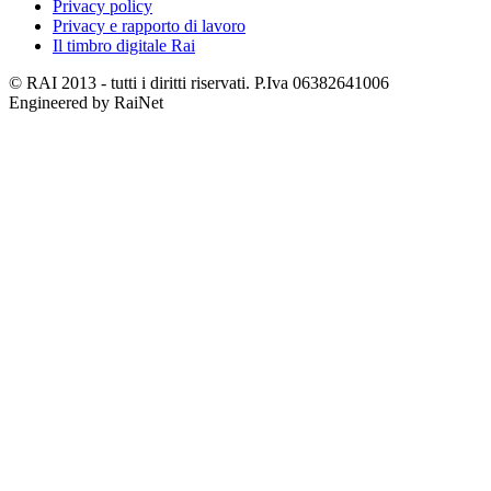
Privacy policy
Privacy e rapporto di lavoro
Il timbro digitale Rai
© RAI 2013 - tutti i diritti riservati. P.Iva 06382641006
Engineered by RaiNet