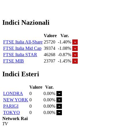
Indici Nazionali
Valore
Var.
FTSE Italia All-Share
25720
-1.40%
FTSE Italia Mid Cap
39374
-1.08%
FTSE Italia STAR
46268
-0.87%
FTSE MIB
23707
-1.45%
Indici Esteri
Valore
Var.
LONDRA
0
0.00%
NEW YORK
0
0.00%
PARIGI
0
0.00%
TOKYO
0
0.00%
Network Rai
TV