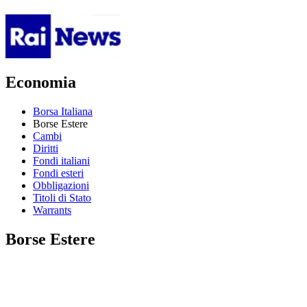
Economia
Borsa Italiana
Borse Estere
Cambi
Diritti
Fondi italiani
Fondi esteri
Obbligazioni
Titoli di Stato
Warrants
Borse Estere