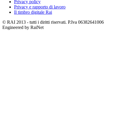
Privacy policy
Privacy e rapporto di lavoro
Il timbro digitale Rai
© RAI 2013 - tutti i diritti riservati. P.Iva 06382641006
Engineered by RaiNet