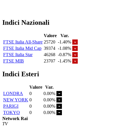
Indici Nazionali
Valore
Var.
FTSE Italia All-Share
25720
-1.40%
FTSE Italia Mid Cap
39374
-1.08%
FTSE Italia Star
46268
-0.87%
FTSE MIB
23707
-1.45%
Indici Esteri
Valore
Var.
LONDRA
0
0.00%
NEW YORK
0
0.00%
PARIGI
0
0.00%
TOKYO
0
0.00%
Network Rai
TV