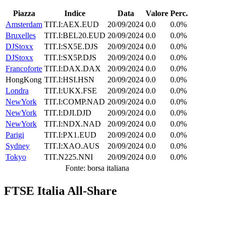
Piazza
Indice
Data
Valore
Perc.
Amsterdam
TIT.I:AEX.EUD
20/09/2024
0.0
0.0%
Bruxelles
TIT.I:BEL20.EUD
20/09/2024
0.0
0.0%
DJStoxx
TIT.I:SX5E.DJS
20/09/2024
0.0
0.0%
DJStoxx
TIT.I:SX5P.DJS
20/09/2024
0.0
0.0%
Francoforte
TIT.I:DAX.DAX
20/09/2024
0.0
0.0%
HongKong
TIT.I:HSI.HSN
20/09/2024
0.0
0.0%
Londra
TIT.I:UKX.FSE
20/09/2024
0.0
0.0%
NewYork
TIT.I:COMP.NAD
20/09/2024
0.0
0.0%
NewYork
TIT.I:DJI.DJD
20/09/2024
0.0
0.0%
NewYork
TIT.I:NDX.NAD
20/09/2024
0.0
0.0%
Parigi
TIT.I:PX1.EUD
20/09/2024
0.0
0.0%
Sydney
TIT.I:XAO.AUS
20/09/2024
0.0
0.0%
Tokyo
TIT.N225.NNI
20/09/2024
0.0
0.0%
Fonte: borsa italiana
FTSE Italia All-Share