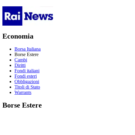
Economia
Borsa Italiana
Borse Estere
Cambi
Diritti
Fondi italiani
Fondi esteri
Obbligazioni
Titoli di Stato
Warrants
Borse Estere