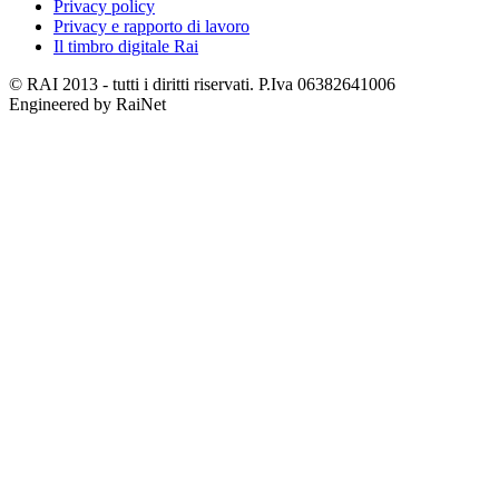
Privacy policy
Privacy e rapporto di lavoro
Il timbro digitale Rai
© RAI 2013 - tutti i diritti riservati. P.Iva 06382641006
Engineered by RaiNet