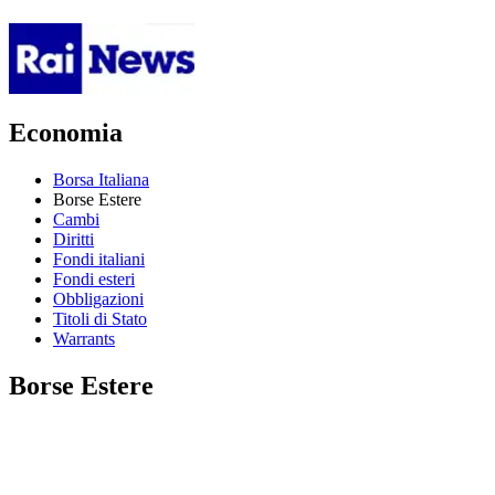
Economia
Borsa Italiana
Borse Estere
Cambi
Diritti
Fondi italiani
Fondi esteri
Obbligazioni
Titoli di Stato
Warrants
Borse Estere