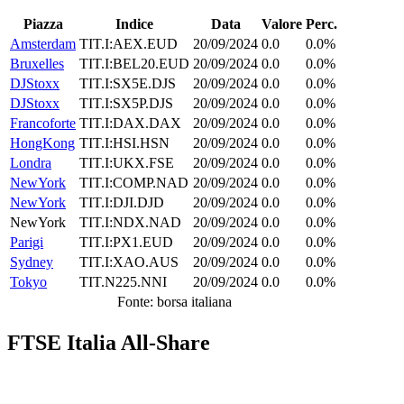
Piazza
Indice
Data
Valore
Perc.
Amsterdam
TIT.I:AEX.EUD
20/09/2024
0.0
0.0%
Bruxelles
TIT.I:BEL20.EUD
20/09/2024
0.0
0.0%
DJStoxx
TIT.I:SX5E.DJS
20/09/2024
0.0
0.0%
DJStoxx
TIT.I:SX5P.DJS
20/09/2024
0.0
0.0%
Francoforte
TIT.I:DAX.DAX
20/09/2024
0.0
0.0%
HongKong
TIT.I:HSI.HSN
20/09/2024
0.0
0.0%
Londra
TIT.I:UKX.FSE
20/09/2024
0.0
0.0%
NewYork
TIT.I:COMP.NAD
20/09/2024
0.0
0.0%
NewYork
TIT.I:DJI.DJD
20/09/2024
0.0
0.0%
NewYork
TIT.I:NDX.NAD
20/09/2024
0.0
0.0%
Parigi
TIT.I:PX1.EUD
20/09/2024
0.0
0.0%
Sydney
TIT.I:XAO.AUS
20/09/2024
0.0
0.0%
Tokyo
TIT.N225.NNI
20/09/2024
0.0
0.0%
Fonte: borsa italiana
FTSE Italia All-Share