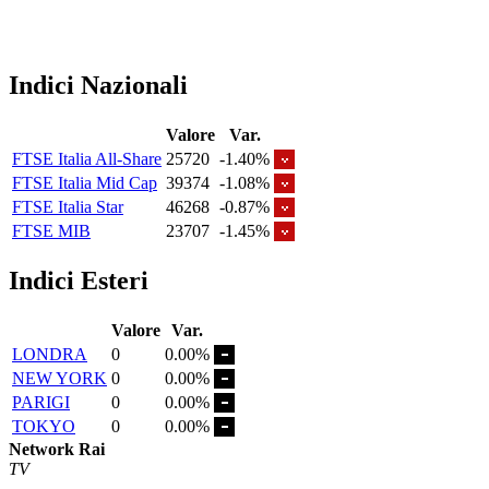
Indici Nazionali
Valore
Var.
FTSE Italia All-Share
25720
-1.40%
FTSE Italia Mid Cap
39374
-1.08%
FTSE Italia Star
46268
-0.87%
FTSE MIB
23707
-1.45%
Indici Esteri
Valore
Var.
LONDRA
0
0.00%
NEW YORK
0
0.00%
PARIGI
0
0.00%
TOKYO
0
0.00%
Network Rai
TV