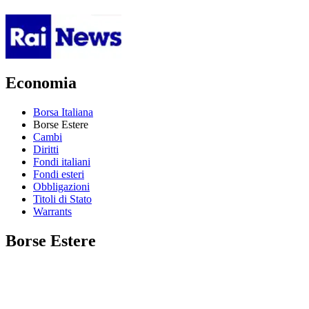
Economia
Borsa Italiana
Borse Estere
Cambi
Diritti
Fondi italiani
Fondi esteri
Obbligazioni
Titoli di Stato
Warrants
Borse Estere