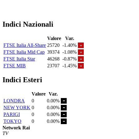
Indici Nazionali
Valore
Var.
FTSE Italia All-Share
25720
-1.40%
FTSE Italia Mid Cap
39374
-1.08%
FTSE Italia Star
46268
-0.87%
FTSE MIB
23707
-1.45%
Indici Esteri
Valore
Var.
LONDRA
0
0.00%
NEW YORK
0
0.00%
PARIGI
0
0.00%
TOKYO
0
0.00%
Network Rai
TV