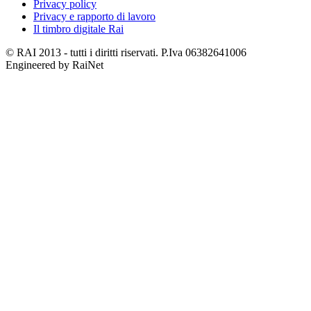
Privacy policy
Privacy e rapporto di lavoro
Il timbro digitale Rai
© RAI 2013 - tutti i diritti riservati. P.Iva 06382641006
Engineered by RaiNet