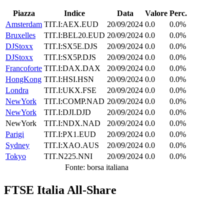
Piazza
Indice
Data
Valore
Perc.
Amsterdam
TIT.I:AEX.EUD
20/09/2024
0.0
0.0%
Bruxelles
TIT.I:BEL20.EUD
20/09/2024
0.0
0.0%
DJStoxx
TIT.I:SX5E.DJS
20/09/2024
0.0
0.0%
DJStoxx
TIT.I:SX5P.DJS
20/09/2024
0.0
0.0%
Francoforte
TIT.I:DAX.DAX
20/09/2024
0.0
0.0%
HongKong
TIT.I:HSI.HSN
20/09/2024
0.0
0.0%
Londra
TIT.I:UKX.FSE
20/09/2024
0.0
0.0%
NewYork
TIT.I:COMP.NAD
20/09/2024
0.0
0.0%
NewYork
TIT.I:DJI.DJD
20/09/2024
0.0
0.0%
NewYork
TIT.I:NDX.NAD
20/09/2024
0.0
0.0%
Parigi
TIT.I:PX1.EUD
20/09/2024
0.0
0.0%
Sydney
TIT.I:XAO.AUS
20/09/2024
0.0
0.0%
Tokyo
TIT.N225.NNI
20/09/2024
0.0
0.0%
Fonte: borsa italiana
FTSE Italia All-Share