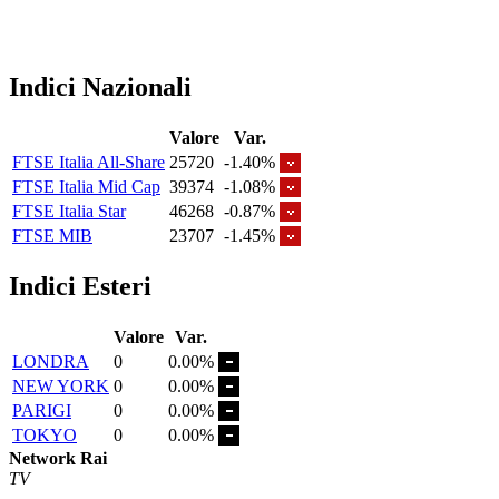
Indici Nazionali
Valore
Var.
FTSE Italia All-Share
25720
-1.40%
FTSE Italia Mid Cap
39374
-1.08%
FTSE Italia Star
46268
-0.87%
FTSE MIB
23707
-1.45%
Indici Esteri
Valore
Var.
LONDRA
0
0.00%
NEW YORK
0
0.00%
PARIGI
0
0.00%
TOKYO
0
0.00%
Network Rai
TV