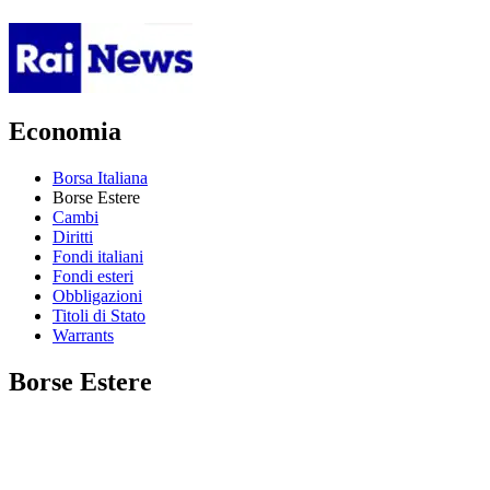
Economia
Borsa Italiana
Borse Estere
Cambi
Diritti
Fondi italiani
Fondi esteri
Obbligazioni
Titoli di Stato
Warrants
Borse Estere