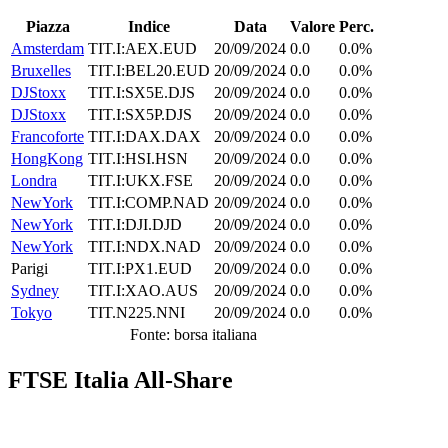
Piazza
Indice
Data
Valore
Perc.
Amsterdam
TIT.I:AEX.EUD
20/09/2024
0.0
0.0%
Bruxelles
TIT.I:BEL20.EUD
20/09/2024
0.0
0.0%
DJStoxx
TIT.I:SX5E.DJS
20/09/2024
0.0
0.0%
DJStoxx
TIT.I:SX5P.DJS
20/09/2024
0.0
0.0%
Francoforte
TIT.I:DAX.DAX
20/09/2024
0.0
0.0%
HongKong
TIT.I:HSI.HSN
20/09/2024
0.0
0.0%
Londra
TIT.I:UKX.FSE
20/09/2024
0.0
0.0%
NewYork
TIT.I:COMP.NAD
20/09/2024
0.0
0.0%
NewYork
TIT.I:DJI.DJD
20/09/2024
0.0
0.0%
NewYork
TIT.I:NDX.NAD
20/09/2024
0.0
0.0%
Parigi
TIT.I:PX1.EUD
20/09/2024
0.0
0.0%
Sydney
TIT.I:XAO.AUS
20/09/2024
0.0
0.0%
Tokyo
TIT.N225.NNI
20/09/2024
0.0
0.0%
Fonte: borsa italiana
FTSE Italia All-Share