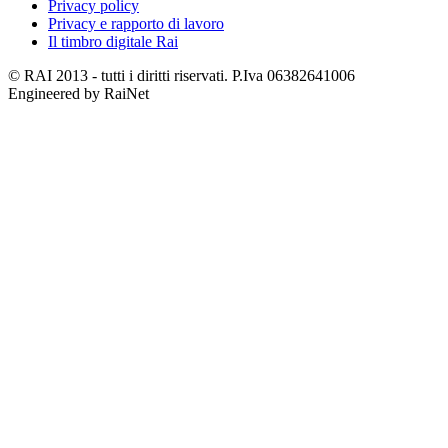
Privacy policy
Privacy e rapporto di lavoro
Il timbro digitale Rai
© RAI 2013 - tutti i diritti riservati. P.Iva 06382641006
Engineered by RaiNet