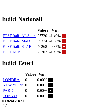
Indici Nazionali
Valore
Var.
FTSE Italia All-Share
25720
-1.40%
FTSE Italia Mid Cap
39374
-1.08%
FTSE Italia STAR
46268
-0.87%
FTSE MIB
23707
-1.45%
Indici Esteri
Valore
Var.
LONDRA
0
0.00%
NEW YORK
0
0.00%
PARIGI
0
0.00%
TOKYO
0
0.00%
Network Rai
TV