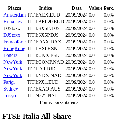
Piazza
Indice
Data
Valore
Perc.
Amsterdam
TIT.I:AEX.EUD
20/09/2024
0.0
0.0%
Bruxelles
TIT.I:BEL20.EUD
20/09/2024
0.0
0.0%
DJStoxx
TIT.I:SX5E.DJS
20/09/2024
0.0
0.0%
DJStoxx
TIT.I:SX5P.DJS
20/09/2024
0.0
0.0%
Francoforte
TIT.I:DAX.DAX
20/09/2024
0.0
0.0%
HongKong
TIT.I:HSI.HSN
20/09/2024
0.0
0.0%
Londra
TIT.I:UKX.FSE
20/09/2024
0.0
0.0%
NewYork
TIT.I:COMP.NAD
20/09/2024
0.0
0.0%
NewYork
TIT.I:DJI.DJD
20/09/2024
0.0
0.0%
NewYork
TIT.I:NDX.NAD
20/09/2024
0.0
0.0%
Parigi
TIT.I:PX1.EUD
20/09/2024
0.0
0.0%
Sydney
TIT.I:XAO.AUS
20/09/2024
0.0
0.0%
Tokyo
TIT.N225.NNI
20/09/2024
0.0
0.0%
Fonte: borsa italiana
FTSE Italia All-Share