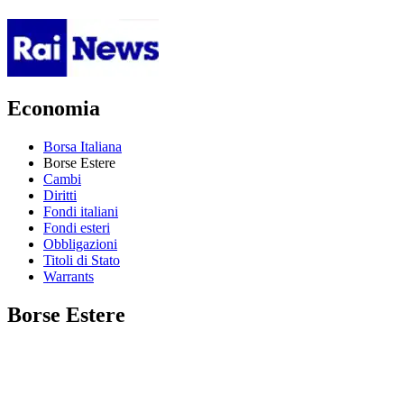
Economia
Borsa Italiana
Borse Estere
Cambi
Diritti
Fondi italiani
Fondi esteri
Obbligazioni
Titoli di Stato
Warrants
Borse Estere