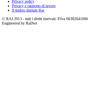
Privacy policy
Privacy e rapporto di lavoro
Il timbro digitale Rai
© RAI 2013 - tutti i diritti riservati. P.Iva 06382641006
Engineered by RaiNet