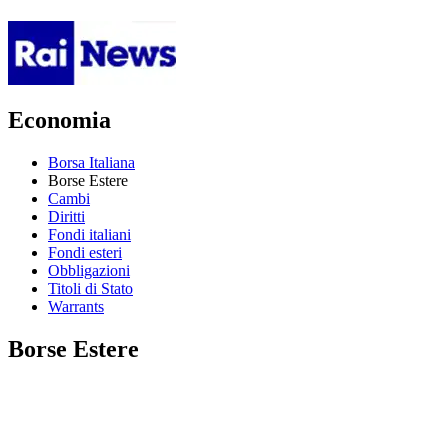
Economia
Borsa Italiana
Borse Estere
Cambi
Diritti
Fondi italiani
Fondi esteri
Obbligazioni
Titoli di Stato
Warrants
Borse Estere