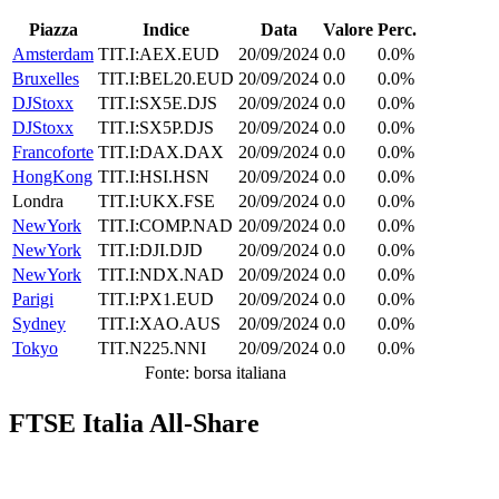
Piazza
Indice
Data
Valore
Perc.
Amsterdam
TIT.I:AEX.EUD
20/09/2024
0.0
0.0%
Bruxelles
TIT.I:BEL20.EUD
20/09/2024
0.0
0.0%
DJStoxx
TIT.I:SX5E.DJS
20/09/2024
0.0
0.0%
DJStoxx
TIT.I:SX5P.DJS
20/09/2024
0.0
0.0%
Francoforte
TIT.I:DAX.DAX
20/09/2024
0.0
0.0%
HongKong
TIT.I:HSI.HSN
20/09/2024
0.0
0.0%
Londra
TIT.I:UKX.FSE
20/09/2024
0.0
0.0%
NewYork
TIT.I:COMP.NAD
20/09/2024
0.0
0.0%
NewYork
TIT.I:DJI.DJD
20/09/2024
0.0
0.0%
NewYork
TIT.I:NDX.NAD
20/09/2024
0.0
0.0%
Parigi
TIT.I:PX1.EUD
20/09/2024
0.0
0.0%
Sydney
TIT.I:XAO.AUS
20/09/2024
0.0
0.0%
Tokyo
TIT.N225.NNI
20/09/2024
0.0
0.0%
Fonte: borsa italiana
FTSE Italia All-Share