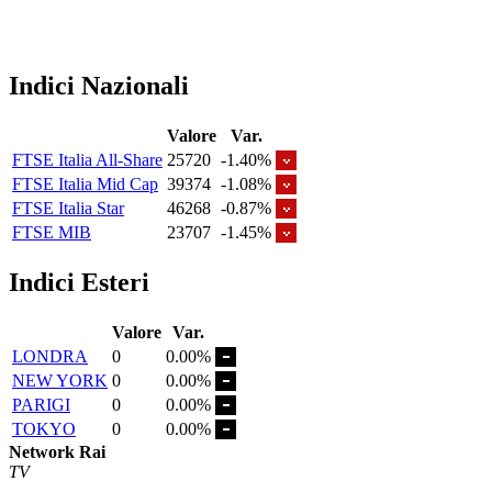
Indici Nazionali
Valore
Var.
FTSE Italia All-Share
25720
-1.40%
FTSE Italia Mid Cap
39374
-1.08%
FTSE Italia Star
46268
-0.87%
FTSE MIB
23707
-1.45%
Indici Esteri
Valore
Var.
LONDRA
0
0.00%
NEW YORK
0
0.00%
PARIGI
0
0.00%
TOKYO
0
0.00%
Network Rai
TV