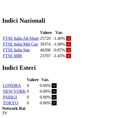
Indici Nazionali
Valore
Var.
FTSE Italia All-Share
25720
-1.40%
FTSE Italia Mid Cap
39374
-1.08%
FTSE Italia Star
46268
-0.87%
FTSE MIB
23707
-1.45%
Indici Esteri
Valore
Var.
LONDRA
0
0.00%
NEW YORK
0
0.00%
PARIGI
0
0.00%
TOKYO
0
0.00%
Network Rai
TV