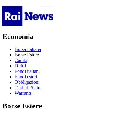
Economia
Borsa Italiana
Borse Estere
Cambi
Diritti
Fondi italiani
Fondi esteri
Obbligazioni
Titoli di Stato
Warrants
Borse Estere