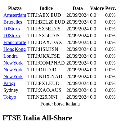
Piazza
Indice
Data
Valore
Perc.
Amsterdam
TIT.I:AEX.EUD
20/09/2024
0.0
0.0%
Bruxelles
TIT.I:BEL20.EUD
20/09/2024
0.0
0.0%
DJStoxx
TIT.I:SX5E.DJS
20/09/2024
0.0
0.0%
DJStoxx
TIT.I:SX5P.DJS
20/09/2024
0.0
0.0%
Francoforte
TIT.I:DAX.DAX
20/09/2024
0.0
0.0%
HongKong
TIT.I:HSI.HSN
20/09/2024
0.0
0.0%
Londra
TIT.I:UKX.FSE
20/09/2024
0.0
0.0%
NewYork
TIT.I:COMP.NAD
20/09/2024
0.0
0.0%
NewYork
TIT.I:DJI.DJD
20/09/2024
0.0
0.0%
NewYork
TIT.I:NDX.NAD
20/09/2024
0.0
0.0%
Parigi
TIT.I:PX1.EUD
20/09/2024
0.0
0.0%
Sydney
TIT.I:XAO.AUS
20/09/2024
0.0
0.0%
Tokyo
TIT.N225.NNI
20/09/2024
0.0
0.0%
Fonte: borsa italiana
FTSE Italia All-Share