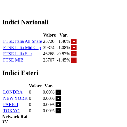
Indici Nazionali
Valore
Var.
FTSE Italia All-Share
25720
-1.40%
FTSE Italia Mid Cap
39374
-1.08%
FTSE Italia Star
46268
-0.87%
FTSE MIB
23707
-1.45%
Indici Esteri
Valore
Var.
LONDRA
0
0.00%
NEW YORK
0
0.00%
PARIGI
0
0.00%
TOKYO
0
0.00%
Network Rai
TV