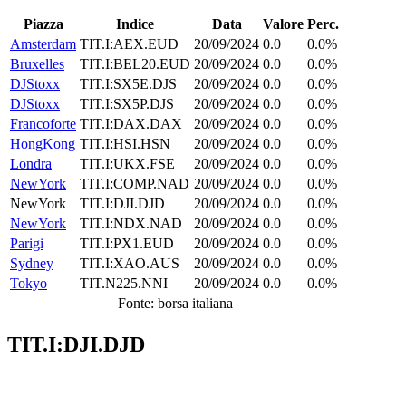
Piazza
Indice
Data
Valore
Perc.
Amsterdam
TIT.I:AEX.EUD
20/09/2024
0.0
0.0%
Bruxelles
TIT.I:BEL20.EUD
20/09/2024
0.0
0.0%
DJStoxx
TIT.I:SX5E.DJS
20/09/2024
0.0
0.0%
DJStoxx
TIT.I:SX5P.DJS
20/09/2024
0.0
0.0%
Francoforte
TIT.I:DAX.DAX
20/09/2024
0.0
0.0%
HongKong
TIT.I:HSI.HSN
20/09/2024
0.0
0.0%
Londra
TIT.I:UKX.FSE
20/09/2024
0.0
0.0%
NewYork
TIT.I:COMP.NAD
20/09/2024
0.0
0.0%
NewYork
TIT.I:DJI.DJD
20/09/2024
0.0
0.0%
NewYork
TIT.I:NDX.NAD
20/09/2024
0.0
0.0%
Parigi
TIT.I:PX1.EUD
20/09/2024
0.0
0.0%
Sydney
TIT.I:XAO.AUS
20/09/2024
0.0
0.0%
Tokyo
TIT.N225.NNI
20/09/2024
0.0
0.0%
Fonte: borsa italiana
TIT.I:DJI.DJD