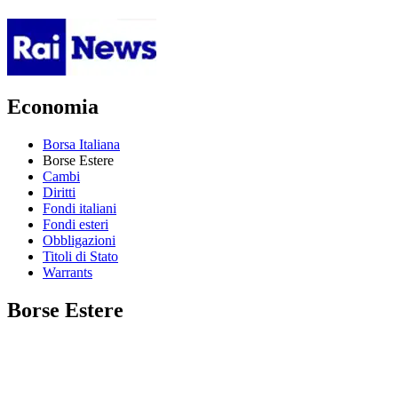
Economia
Borsa Italiana
Borse Estere
Cambi
Diritti
Fondi italiani
Fondi esteri
Obbligazioni
Titoli di Stato
Warrants
Borse Estere