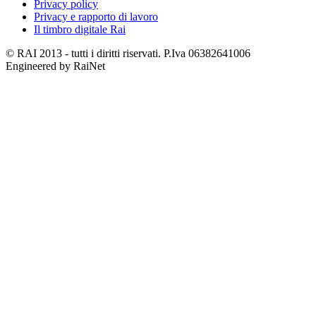
Privacy policy
Privacy e rapporto di lavoro
Il timbro digitale Rai
© RAI 2013 - tutti i diritti riservati. P.Iva 06382641006
Engineered by RaiNet