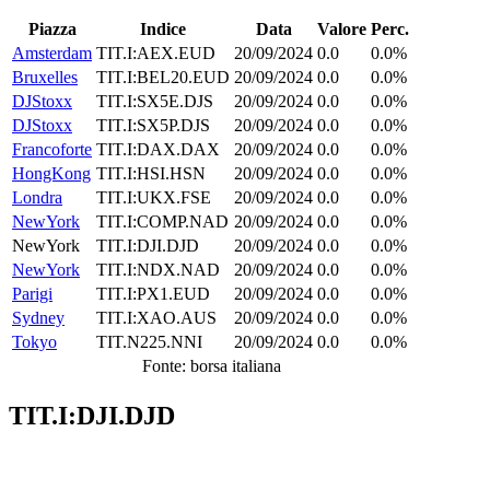
Piazza
Indice
Data
Valore
Perc.
Amsterdam
TIT.I:AEX.EUD
20/09/2024
0.0
0.0%
Bruxelles
TIT.I:BEL20.EUD
20/09/2024
0.0
0.0%
DJStoxx
TIT.I:SX5E.DJS
20/09/2024
0.0
0.0%
DJStoxx
TIT.I:SX5P.DJS
20/09/2024
0.0
0.0%
Francoforte
TIT.I:DAX.DAX
20/09/2024
0.0
0.0%
HongKong
TIT.I:HSI.HSN
20/09/2024
0.0
0.0%
Londra
TIT.I:UKX.FSE
20/09/2024
0.0
0.0%
NewYork
TIT.I:COMP.NAD
20/09/2024
0.0
0.0%
NewYork
TIT.I:DJI.DJD
20/09/2024
0.0
0.0%
NewYork
TIT.I:NDX.NAD
20/09/2024
0.0
0.0%
Parigi
TIT.I:PX1.EUD
20/09/2024
0.0
0.0%
Sydney
TIT.I:XAO.AUS
20/09/2024
0.0
0.0%
Tokyo
TIT.N225.NNI
20/09/2024
0.0
0.0%
Fonte: borsa italiana
TIT.I:DJI.DJD