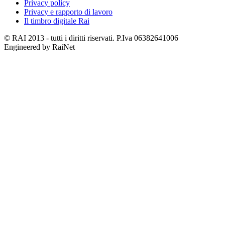
Privacy policy
Privacy e rapporto di lavoro
Il timbro digitale Rai
© RAI 2013 - tutti i diritti riservati. P.Iva 06382641006
Engineered by RaiNet