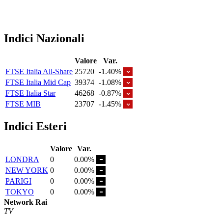
Indici Nazionali
Valore
Var.
FTSE Italia All-Share
25720
-1.40%
FTSE Italia Mid Cap
39374
-1.08%
FTSE Italia Star
46268
-0.87%
FTSE MIB
23707
-1.45%
Indici Esteri
Valore
Var.
LONDRA
0
0.00%
NEW YORK
0
0.00%
PARIGI
0
0.00%
TOKYO
0
0.00%
Network Rai
TV