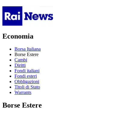
Economia
Borsa Italiana
Borse Estere
Cambi
Diritti
Fondi italiani
Fondi esteri
Obbligazioni
Titoli di Stato
Warrants
Borse Estere