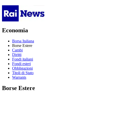
Economia
Borsa Italiana
Borse Estere
Cambi
Diritti
Fondi italiani
Fondi esteri
Obbligazioni
Titoli di Stato
Warrants
Borse Estere