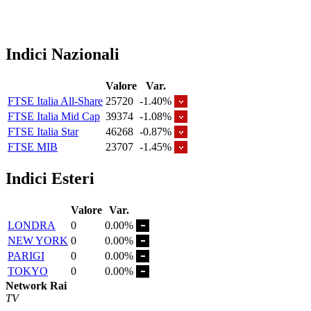
Indici Nazionali
Valore
Var.
FTSE Italia All-Share
25720
-1.40%
FTSE Italia Mid Cap
39374
-1.08%
FTSE Italia Star
46268
-0.87%
FTSE MIB
23707
-1.45%
Indici Esteri
Valore
Var.
LONDRA
0
0.00%
NEW YORK
0
0.00%
PARIGI
0
0.00%
TOKYO
0
0.00%
Network Rai
TV