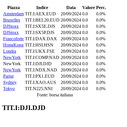
Piazza
Indice
Data
Valore
Perc.
Amsterdam
TIT.I:AEX.EUD
20/09/2024
0.0
0.0%
Bruxelles
TIT.I:BEL20.EUD
20/09/2024
0.0
0.0%
DJStoxx
TIT.I:SX5E.DJS
20/09/2024
0.0
0.0%
DJStoxx
TIT.I:SX5P.DJS
20/09/2024
0.0
0.0%
Francoforte
TIT.I:DAX.DAX
20/09/2024
0.0
0.0%
HongKong
TIT.I:HSI.HSN
20/09/2024
0.0
0.0%
Londra
TIT.I:UKX.FSE
20/09/2024
0.0
0.0%
NewYork
TIT.I:COMP.NAD
20/09/2024
0.0
0.0%
NewYork
TIT.I:DJI.DJD
20/09/2024
0.0
0.0%
NewYork
TIT.I:NDX.NAD
20/09/2024
0.0
0.0%
Parigi
TIT.I:PX1.EUD
20/09/2024
0.0
0.0%
Sydney
TIT.I:XAO.AUS
20/09/2024
0.0
0.0%
Tokyo
TIT.N225.NNI
20/09/2024
0.0
0.0%
Fonte: borsa italiana
TIT.I:DJI.DJD