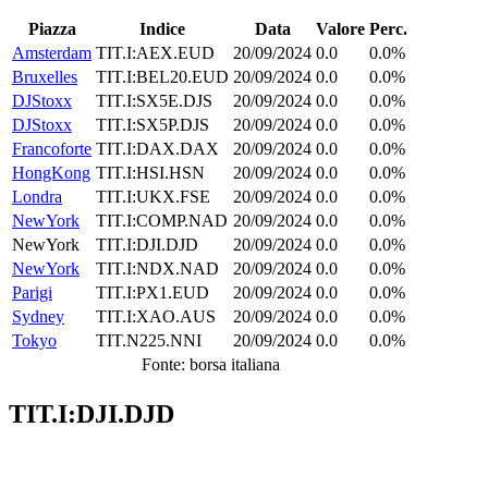
Piazza
Indice
Data
Valore
Perc.
Amsterdam
TIT.I:AEX.EUD
20/09/2024
0.0
0.0%
Bruxelles
TIT.I:BEL20.EUD
20/09/2024
0.0
0.0%
DJStoxx
TIT.I:SX5E.DJS
20/09/2024
0.0
0.0%
DJStoxx
TIT.I:SX5P.DJS
20/09/2024
0.0
0.0%
Francoforte
TIT.I:DAX.DAX
20/09/2024
0.0
0.0%
HongKong
TIT.I:HSI.HSN
20/09/2024
0.0
0.0%
Londra
TIT.I:UKX.FSE
20/09/2024
0.0
0.0%
NewYork
TIT.I:COMP.NAD
20/09/2024
0.0
0.0%
NewYork
TIT.I:DJI.DJD
20/09/2024
0.0
0.0%
NewYork
TIT.I:NDX.NAD
20/09/2024
0.0
0.0%
Parigi
TIT.I:PX1.EUD
20/09/2024
0.0
0.0%
Sydney
TIT.I:XAO.AUS
20/09/2024
0.0
0.0%
Tokyo
TIT.N225.NNI
20/09/2024
0.0
0.0%
Fonte: borsa italiana
TIT.I:DJI.DJD