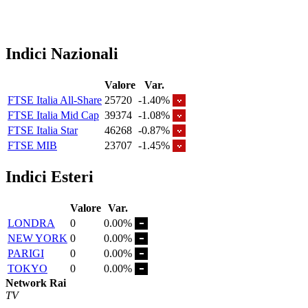
Indici Nazionali
Valore
Var.
FTSE Italia All-Share
25720
-1.40%
FTSE Italia Mid Cap
39374
-1.08%
FTSE Italia Star
46268
-0.87%
FTSE MIB
23707
-1.45%
Indici Esteri
Valore
Var.
LONDRA
0
0.00%
NEW YORK
0
0.00%
PARIGI
0
0.00%
TOKYO
0
0.00%
Network Rai
TV