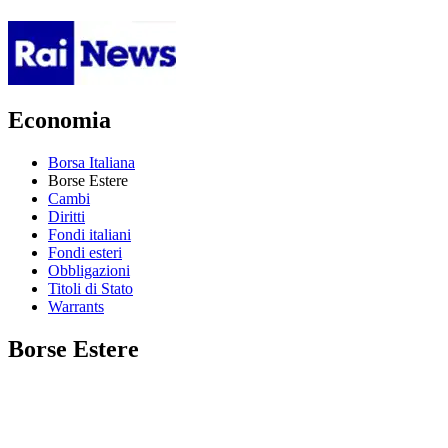
Economia
Borsa Italiana
Borse Estere
Cambi
Diritti
Fondi italiani
Fondi esteri
Obbligazioni
Titoli di Stato
Warrants
Borse Estere