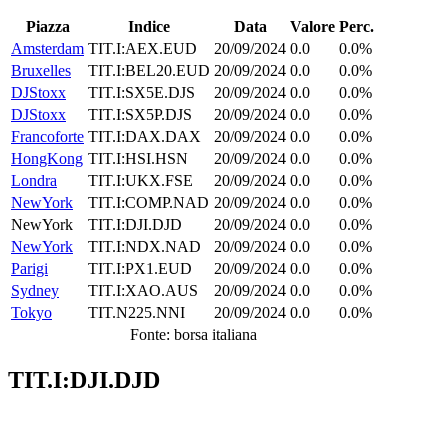
Piazza
Indice
Data
Valore
Perc.
Amsterdam
TIT.I:AEX.EUD
20/09/2024
0.0
0.0%
Bruxelles
TIT.I:BEL20.EUD
20/09/2024
0.0
0.0%
DJStoxx
TIT.I:SX5E.DJS
20/09/2024
0.0
0.0%
DJStoxx
TIT.I:SX5P.DJS
20/09/2024
0.0
0.0%
Francoforte
TIT.I:DAX.DAX
20/09/2024
0.0
0.0%
HongKong
TIT.I:HSI.HSN
20/09/2024
0.0
0.0%
Londra
TIT.I:UKX.FSE
20/09/2024
0.0
0.0%
NewYork
TIT.I:COMP.NAD
20/09/2024
0.0
0.0%
NewYork
TIT.I:DJI.DJD
20/09/2024
0.0
0.0%
NewYork
TIT.I:NDX.NAD
20/09/2024
0.0
0.0%
Parigi
TIT.I:PX1.EUD
20/09/2024
0.0
0.0%
Sydney
TIT.I:XAO.AUS
20/09/2024
0.0
0.0%
Tokyo
TIT.N225.NNI
20/09/2024
0.0
0.0%
Fonte: borsa italiana
TIT.I:DJI.DJD