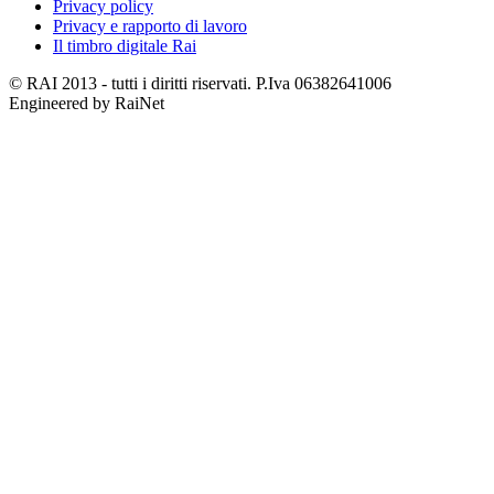
Privacy policy
Privacy e rapporto di lavoro
Il timbro digitale Rai
© RAI 2013 - tutti i diritti riservati. P.Iva 06382641006
Engineered by RaiNet