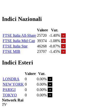
Indici Nazionali
Valore
Var.
FTSE Italia All-Share
25720
-1.40%
FTSE Italia Mid Cap
39374
-1.08%
FTSE Italia Star
46268
-0.87%
FTSE MIB
23707
-1.45%
Indici Esteri
Valore
Var.
LONDRA
0
0.00%
NEW YORK
0
0.00%
PARIGI
0
0.00%
TOKYO
0
0.00%
Network Rai
TV