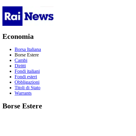
Economia
Borsa Italiana
Borse Estere
Cambi
Diritti
Fondi italiani
Fondi esteri
Obbligazioni
Titoli di Stato
Warrants
Borse Estere