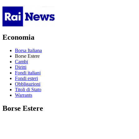
Economia
Borsa Italiana
Borse Estere
Cambi
Diritti
Fondi italiani
Fondi esteri
Obbligazioni
Titoli di Stato
Warrants
Borse Estere