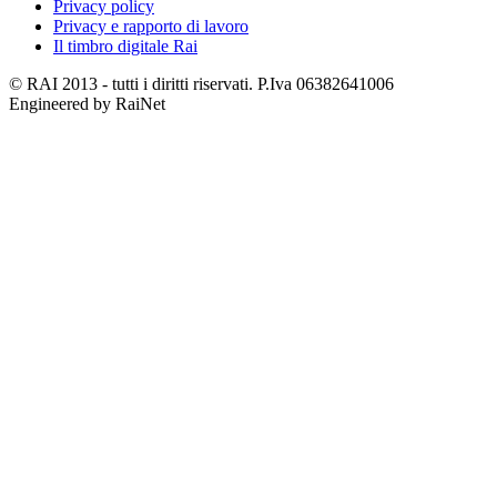
Privacy policy
Privacy e rapporto di lavoro
Il timbro digitale Rai
© RAI 2013 - tutti i diritti riservati. P.Iva 06382641006
Engineered by RaiNet