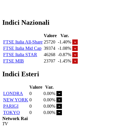
Indici Nazionali
Valore
Var.
FTSE Italia All-Share
25720
-1.40%
FTSE Italia Mid Cap
39374
-1.08%
FTSE Italia STAR
46268
-0.87%
FTSE MIB
23707
-1.45%
Indici Esteri
Valore
Var.
LONDRA
0
0.00%
NEW YORK
0
0.00%
PARIGI
0
0.00%
TOKYO
0
0.00%
Network Rai
TV