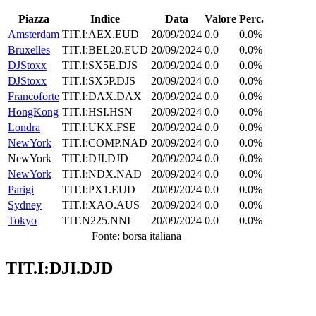
Piazza
Indice
Data
Valore
Perc.
Amsterdam
TIT.I:AEX.EUD
20/09/2024
0.0
0.0%
Bruxelles
TIT.I:BEL20.EUD
20/09/2024
0.0
0.0%
DJStoxx
TIT.I:SX5E.DJS
20/09/2024
0.0
0.0%
DJStoxx
TIT.I:SX5P.DJS
20/09/2024
0.0
0.0%
Francoforte
TIT.I:DAX.DAX
20/09/2024
0.0
0.0%
HongKong
TIT.I:HSI.HSN
20/09/2024
0.0
0.0%
Londra
TIT.I:UKX.FSE
20/09/2024
0.0
0.0%
NewYork
TIT.I:COMP.NAD
20/09/2024
0.0
0.0%
NewYork
TIT.I:DJI.DJD
20/09/2024
0.0
0.0%
NewYork
TIT.I:NDX.NAD
20/09/2024
0.0
0.0%
Parigi
TIT.I:PX1.EUD
20/09/2024
0.0
0.0%
Sydney
TIT.I:XAO.AUS
20/09/2024
0.0
0.0%
Tokyo
TIT.N225.NNI
20/09/2024
0.0
0.0%
Fonte: borsa italiana
TIT.I:DJI.DJD