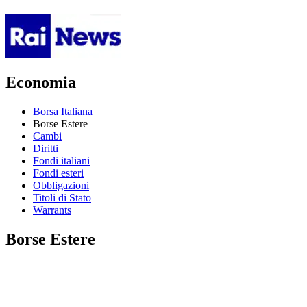
Economia
Borsa Italiana
Borse Estere
Cambi
Diritti
Fondi italiani
Fondi esteri
Obbligazioni
Titoli di Stato
Warrants
Borse Estere