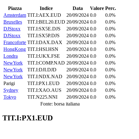
Piazza
Indice
Data
Valore
Perc.
Amsterdam
TIT.I:AEX.EUD
20/09/2024
0.0
0.0%
Bruxelles
TIT.I:BEL20.EUD
20/09/2024
0.0
0.0%
DJStoxx
TIT.I:SX5E.DJS
20/09/2024
0.0
0.0%
DJStoxx
TIT.I:SX5P.DJS
20/09/2024
0.0
0.0%
Francoforte
TIT.I:DAX.DAX
20/09/2024
0.0
0.0%
HongKong
TIT.I:HSI.HSN
20/09/2024
0.0
0.0%
Londra
TIT.I:UKX.FSE
20/09/2024
0.0
0.0%
NewYork
TIT.I:COMP.NAD
20/09/2024
0.0
0.0%
NewYork
TIT.I:DJI.DJD
20/09/2024
0.0
0.0%
NewYork
TIT.I:NDX.NAD
20/09/2024
0.0
0.0%
Parigi
TIT.I:PX1.EUD
20/09/2024
0.0
0.0%
Sydney
TIT.I:XAO.AUS
20/09/2024
0.0
0.0%
Tokyo
TIT.N225.NNI
20/09/2024
0.0
0.0%
Fonte: borsa italiana
TIT.I:PX1.EUD