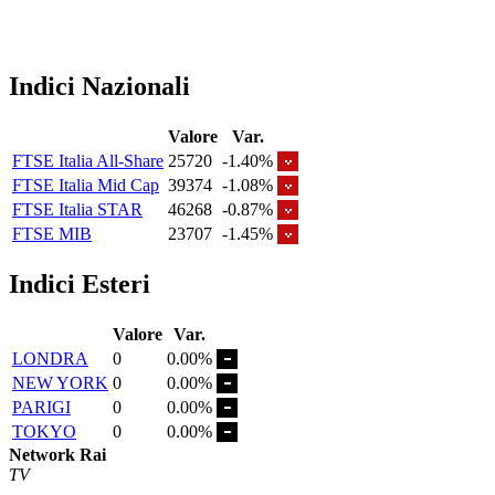
Indici Nazionali
Valore
Var.
FTSE Italia All-Share
25720
-1.40%
FTSE Italia Mid Cap
39374
-1.08%
FTSE Italia STAR
46268
-0.87%
FTSE MIB
23707
-1.45%
Indici Esteri
Valore
Var.
LONDRA
0
0.00%
NEW YORK
0
0.00%
PARIGI
0
0.00%
TOKYO
0
0.00%
Network Rai
TV