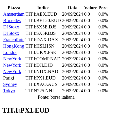
Piazza
Indice
Data
Valore
Perc.
Amsterdam
TIT.I:AEX.EUD
20/09/2024
0.0
0.0%
Bruxelles
TIT.I:BEL20.EUD
20/09/2024
0.0
0.0%
DJStoxx
TIT.I:SX5E.DJS
20/09/2024
0.0
0.0%
DJStoxx
TIT.I:SX5P.DJS
20/09/2024
0.0
0.0%
Francoforte
TIT.I:DAX.DAX
20/09/2024
0.0
0.0%
HongKong
TIT.I:HSI.HSN
20/09/2024
0.0
0.0%
Londra
TIT.I:UKX.FSE
20/09/2024
0.0
0.0%
NewYork
TIT.I:COMP.NAD
20/09/2024
0.0
0.0%
NewYork
TIT.I:DJI.DJD
20/09/2024
0.0
0.0%
NewYork
TIT.I:NDX.NAD
20/09/2024
0.0
0.0%
Parigi
TIT.I:PX1.EUD
20/09/2024
0.0
0.0%
Sydney
TIT.I:XAO.AUS
20/09/2024
0.0
0.0%
Tokyo
TIT.N225.NNI
20/09/2024
0.0
0.0%
Fonte: borsa italiana
TIT.I:PX1.EUD