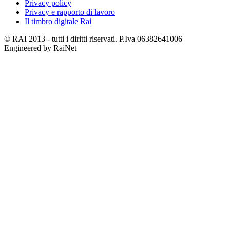
Privacy policy
Privacy e rapporto di lavoro
Il timbro digitale Rai
© RAI 2013 - tutti i diritti riservati. P.Iva 06382641006
Engineered by RaiNet