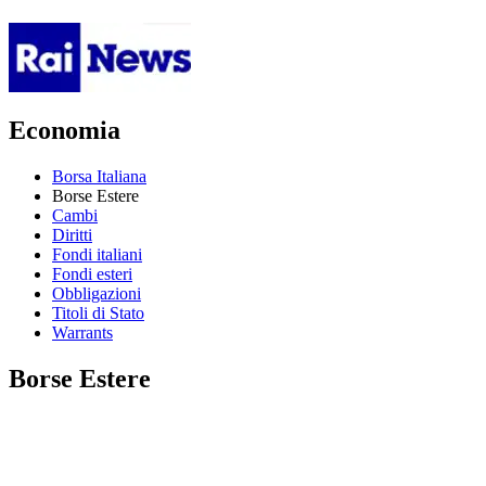
Economia
Borsa Italiana
Borse Estere
Cambi
Diritti
Fondi italiani
Fondi esteri
Obbligazioni
Titoli di Stato
Warrants
Borse Estere