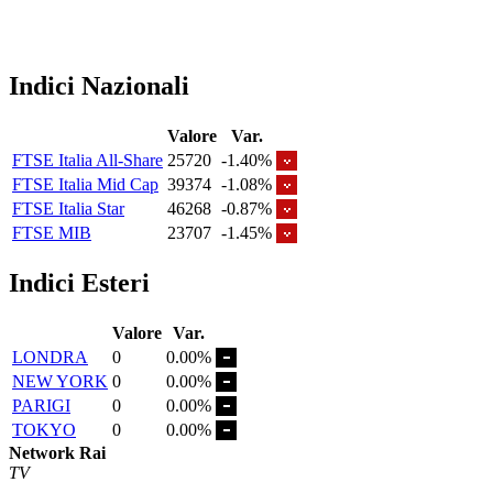
Indici Nazionali
Valore
Var.
FTSE Italia All-Share
25720
-1.40%
FTSE Italia Mid Cap
39374
-1.08%
FTSE Italia Star
46268
-0.87%
FTSE MIB
23707
-1.45%
Indici Esteri
Valore
Var.
LONDRA
0
0.00%
NEW YORK
0
0.00%
PARIGI
0
0.00%
TOKYO
0
0.00%
Network Rai
TV