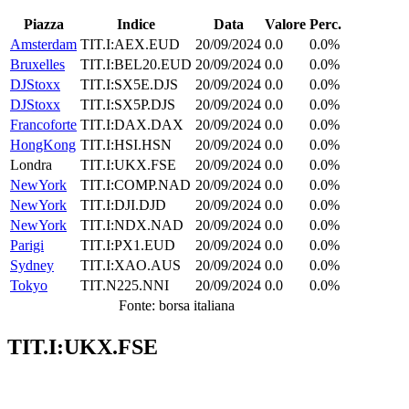
Piazza
Indice
Data
Valore
Perc.
Amsterdam
TIT.I:AEX.EUD
20/09/2024
0.0
0.0%
Bruxelles
TIT.I:BEL20.EUD
20/09/2024
0.0
0.0%
DJStoxx
TIT.I:SX5E.DJS
20/09/2024
0.0
0.0%
DJStoxx
TIT.I:SX5P.DJS
20/09/2024
0.0
0.0%
Francoforte
TIT.I:DAX.DAX
20/09/2024
0.0
0.0%
HongKong
TIT.I:HSI.HSN
20/09/2024
0.0
0.0%
Londra
TIT.I:UKX.FSE
20/09/2024
0.0
0.0%
NewYork
TIT.I:COMP.NAD
20/09/2024
0.0
0.0%
NewYork
TIT.I:DJI.DJD
20/09/2024
0.0
0.0%
NewYork
TIT.I:NDX.NAD
20/09/2024
0.0
0.0%
Parigi
TIT.I:PX1.EUD
20/09/2024
0.0
0.0%
Sydney
TIT.I:XAO.AUS
20/09/2024
0.0
0.0%
Tokyo
TIT.N225.NNI
20/09/2024
0.0
0.0%
Fonte: borsa italiana
TIT.I:UKX.FSE