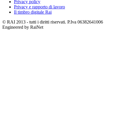
Privacy policy
Privacy e rapporto di lavoro
Il timbro digitale Rai
© RAI 2013 - tutti i diritti riservati. P.Iva 06382641006
Engineered by RaiNet