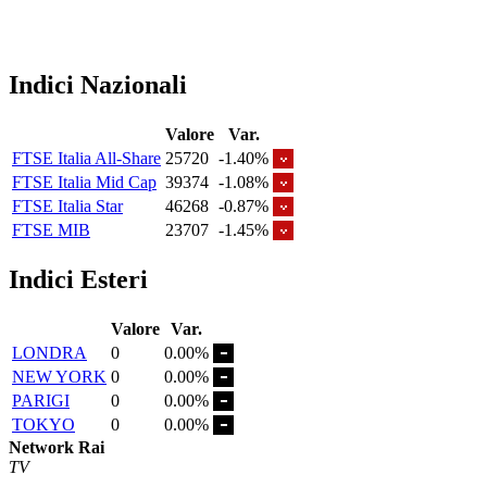
Indici Nazionali
Valore
Var.
FTSE Italia All-Share
25720
-1.40%
FTSE Italia Mid Cap
39374
-1.08%
FTSE Italia Star
46268
-0.87%
FTSE MIB
23707
-1.45%
Indici Esteri
Valore
Var.
LONDRA
0
0.00%
NEW YORK
0
0.00%
PARIGI
0
0.00%
TOKYO
0
0.00%
Network Rai
TV