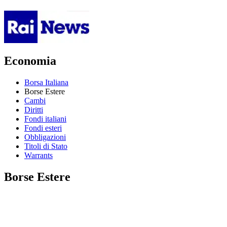
Economia
Borsa Italiana
Borse Estere
Cambi
Diritti
Fondi italiani
Fondi esteri
Obbligazioni
Titoli di Stato
Warrants
Borse Estere