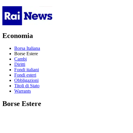
Economia
Borsa Italiana
Borse Estere
Cambi
Diritti
Fondi italiani
Fondi esteri
Obbligazioni
Titoli di Stato
Warrants
Borse Estere