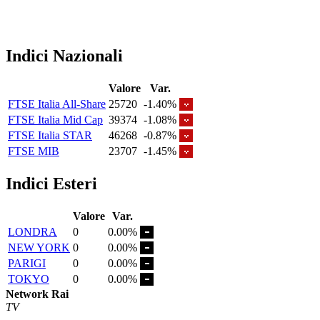
Indici Nazionali
Valore
Var.
FTSE Italia All-Share
25720
-1.40%
FTSE Italia Mid Cap
39374
-1.08%
FTSE Italia STAR
46268
-0.87%
FTSE MIB
23707
-1.45%
Indici Esteri
Valore
Var.
LONDRA
0
0.00%
NEW YORK
0
0.00%
PARIGI
0
0.00%
TOKYO
0
0.00%
Network Rai
TV