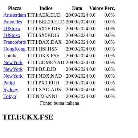
Piazza
Indice
Data
Valore
Perc.
Amsterdam
TIT.I:AEX.EUD
20/09/2024
0.0
0.0%
Bruxelles
TIT.I:BEL20.EUD
20/09/2024
0.0
0.0%
DJStoxx
TIT.I:SX5E.DJS
20/09/2024
0.0
0.0%
DJStoxx
TIT.I:SX5P.DJS
20/09/2024
0.0
0.0%
Francoforte
TIT.I:DAX.DAX
20/09/2024
0.0
0.0%
HongKong
TIT.I:HSI.HSN
20/09/2024
0.0
0.0%
Londra
TIT.I:UKX.FSE
20/09/2024
0.0
0.0%
NewYork
TIT.I:COMP.NAD
20/09/2024
0.0
0.0%
NewYork
TIT.I:DJI.DJD
20/09/2024
0.0
0.0%
NewYork
TIT.I:NDX.NAD
20/09/2024
0.0
0.0%
Parigi
TIT.I:PX1.EUD
20/09/2024
0.0
0.0%
Sydney
TIT.I:XAO.AUS
20/09/2024
0.0
0.0%
Tokyo
TIT.N225.NNI
20/09/2024
0.0
0.0%
Fonte: borsa italiana
TIT.I:UKX.FSE