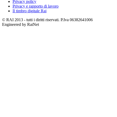
Privacy policy
Privacy e rapporto di lavoro
Il timbro digitale Rai
© RAI 2013 - tutti i diritti riservati. P.Iva 06382641006
Engineered by RaiNet