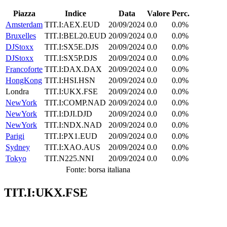
Piazza
Indice
Data
Valore
Perc.
Amsterdam
TIT.I:AEX.EUD
20/09/2024
0.0
0.0%
Bruxelles
TIT.I:BEL20.EUD
20/09/2024
0.0
0.0%
DJStoxx
TIT.I:SX5E.DJS
20/09/2024
0.0
0.0%
DJStoxx
TIT.I:SX5P.DJS
20/09/2024
0.0
0.0%
Francoforte
TIT.I:DAX.DAX
20/09/2024
0.0
0.0%
HongKong
TIT.I:HSI.HSN
20/09/2024
0.0
0.0%
Londra
TIT.I:UKX.FSE
20/09/2024
0.0
0.0%
NewYork
TIT.I:COMP.NAD
20/09/2024
0.0
0.0%
NewYork
TIT.I:DJI.DJD
20/09/2024
0.0
0.0%
NewYork
TIT.I:NDX.NAD
20/09/2024
0.0
0.0%
Parigi
TIT.I:PX1.EUD
20/09/2024
0.0
0.0%
Sydney
TIT.I:XAO.AUS
20/09/2024
0.0
0.0%
Tokyo
TIT.N225.NNI
20/09/2024
0.0
0.0%
Fonte: borsa italiana
TIT.I:UKX.FSE