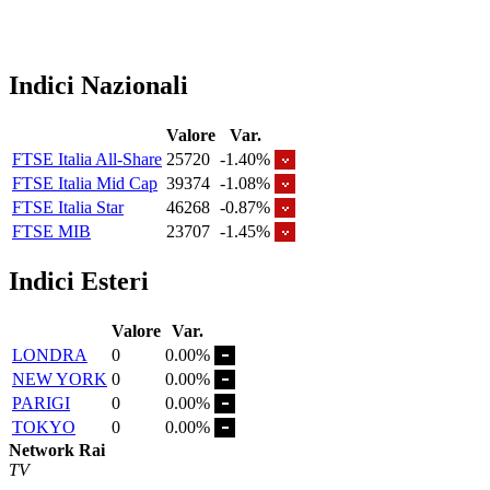
Indici Nazionali
Valore
Var.
FTSE Italia All-Share
25720
-1.40%
FTSE Italia Mid Cap
39374
-1.08%
FTSE Italia Star
46268
-0.87%
FTSE MIB
23707
-1.45%
Indici Esteri
Valore
Var.
LONDRA
0
0.00%
NEW YORK
0
0.00%
PARIGI
0
0.00%
TOKYO
0
0.00%
Network Rai
TV