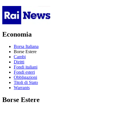
Economia
Borsa Italiana
Borse Estere
Cambi
Diritti
Fondi italiani
Fondi esteri
Obbligazioni
Titoli di Stato
Warrants
Borse Estere