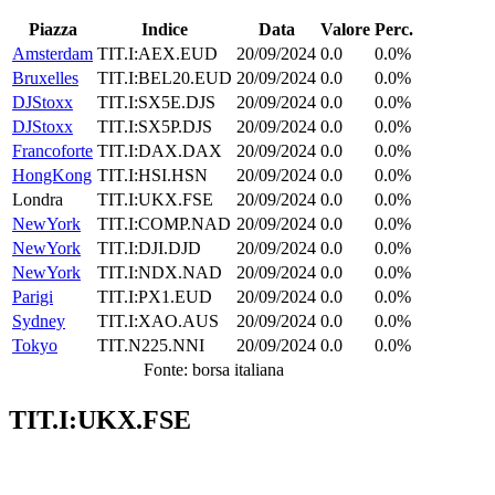
Piazza
Indice
Data
Valore
Perc.
Amsterdam
TIT.I:AEX.EUD
20/09/2024
0.0
0.0%
Bruxelles
TIT.I:BEL20.EUD
20/09/2024
0.0
0.0%
DJStoxx
TIT.I:SX5E.DJS
20/09/2024
0.0
0.0%
DJStoxx
TIT.I:SX5P.DJS
20/09/2024
0.0
0.0%
Francoforte
TIT.I:DAX.DAX
20/09/2024
0.0
0.0%
HongKong
TIT.I:HSI.HSN
20/09/2024
0.0
0.0%
Londra
TIT.I:UKX.FSE
20/09/2024
0.0
0.0%
NewYork
TIT.I:COMP.NAD
20/09/2024
0.0
0.0%
NewYork
TIT.I:DJI.DJD
20/09/2024
0.0
0.0%
NewYork
TIT.I:NDX.NAD
20/09/2024
0.0
0.0%
Parigi
TIT.I:PX1.EUD
20/09/2024
0.0
0.0%
Sydney
TIT.I:XAO.AUS
20/09/2024
0.0
0.0%
Tokyo
TIT.N225.NNI
20/09/2024
0.0
0.0%
Fonte: borsa italiana
TIT.I:UKX.FSE