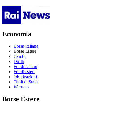
Economia
Borsa Italiana
Borse Estere
Cambi
Diritti
Fondi italiani
Fondi esteri
Obbligazioni
Titoli di Stato
Warrants
Borse Estere