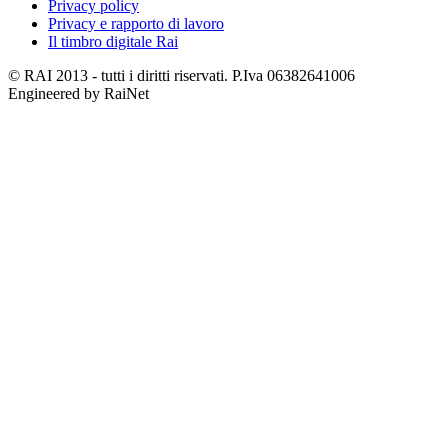
Privacy policy
Privacy e rapporto di lavoro
Il timbro digitale Rai
© RAI 2013 - tutti i diritti riservati. P.Iva 06382641006
Engineered by RaiNet