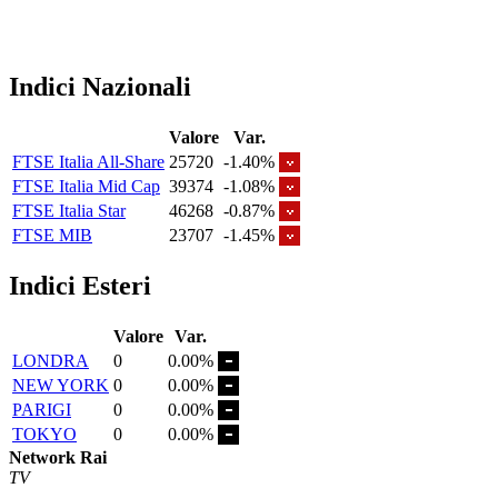
Indici Nazionali
Valore
Var.
FTSE Italia All-Share
25720
-1.40%
FTSE Italia Mid Cap
39374
-1.08%
FTSE Italia Star
46268
-0.87%
FTSE MIB
23707
-1.45%
Indici Esteri
Valore
Var.
LONDRA
0
0.00%
NEW YORK
0
0.00%
PARIGI
0
0.00%
TOKYO
0
0.00%
Network Rai
TV