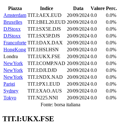
Piazza
Indice
Data
Valore
Perc.
Amsterdam
TIT.I:AEX.EUD
20/09/2024
0.0
0.0%
Bruxelles
TIT.I:BEL20.EUD
20/09/2024
0.0
0.0%
DJStoxx
TIT.I:SX5E.DJS
20/09/2024
0.0
0.0%
DJStoxx
TIT.I:SX5P.DJS
20/09/2024
0.0
0.0%
Francoforte
TIT.I:DAX.DAX
20/09/2024
0.0
0.0%
HongKong
TIT.I:HSI.HSN
20/09/2024
0.0
0.0%
Londra
TIT.I:UKX.FSE
20/09/2024
0.0
0.0%
NewYork
TIT.I:COMP.NAD
20/09/2024
0.0
0.0%
NewYork
TIT.I:DJI.DJD
20/09/2024
0.0
0.0%
NewYork
TIT.I:NDX.NAD
20/09/2024
0.0
0.0%
Parigi
TIT.I:PX1.EUD
20/09/2024
0.0
0.0%
Sydney
TIT.I:XAO.AUS
20/09/2024
0.0
0.0%
Tokyo
TIT.N225.NNI
20/09/2024
0.0
0.0%
Fonte: borsa italiana
TIT.I:UKX.FSE