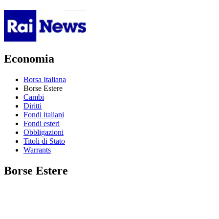
Economia
Borsa Italiana
Borse Estere
Cambi
Diritti
Fondi italiani
Fondi esteri
Obbligazioni
Titoli di Stato
Warrants
Borse Estere