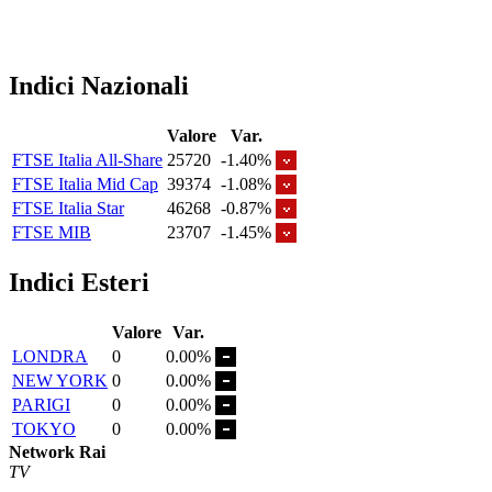
Indici Nazionali
Valore
Var.
FTSE Italia All-Share
25720
-1.40%
FTSE Italia Mid Cap
39374
-1.08%
FTSE Italia Star
46268
-0.87%
FTSE MIB
23707
-1.45%
Indici Esteri
Valore
Var.
LONDRA
0
0.00%
NEW YORK
0
0.00%
PARIGI
0
0.00%
TOKYO
0
0.00%
Network Rai
TV