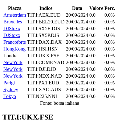
Piazza
Indice
Data
Valore
Perc.
Amsterdam
TIT.I:AEX.EUD
20/09/2024
0.0
0.0%
Bruxelles
TIT.I:BEL20.EUD
20/09/2024
0.0
0.0%
DJStoxx
TIT.I:SX5E.DJS
20/09/2024
0.0
0.0%
DJStoxx
TIT.I:SX5P.DJS
20/09/2024
0.0
0.0%
Francoforte
TIT.I:DAX.DAX
20/09/2024
0.0
0.0%
HongKong
TIT.I:HSI.HSN
20/09/2024
0.0
0.0%
Londra
TIT.I:UKX.FSE
20/09/2024
0.0
0.0%
NewYork
TIT.I:COMP.NAD
20/09/2024
0.0
0.0%
NewYork
TIT.I:DJI.DJD
20/09/2024
0.0
0.0%
NewYork
TIT.I:NDX.NAD
20/09/2024
0.0
0.0%
Parigi
TIT.I:PX1.EUD
20/09/2024
0.0
0.0%
Sydney
TIT.I:XAO.AUS
20/09/2024
0.0
0.0%
Tokyo
TIT.N225.NNI
20/09/2024
0.0
0.0%
Fonte: borsa italiana
TIT.I:UKX.FSE