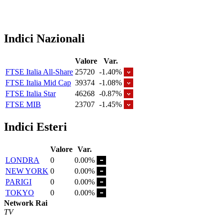
Indici Nazionali
Valore
Var.
FTSE Italia All-Share
25720
-1.40%
FTSE Italia Mid Cap
39374
-1.08%
FTSE Italia Star
46268
-0.87%
FTSE MIB
23707
-1.45%
Indici Esteri
Valore
Var.
LONDRA
0
0.00%
NEW YORK
0
0.00%
PARIGI
0
0.00%
TOKYO
0
0.00%
Network Rai
TV