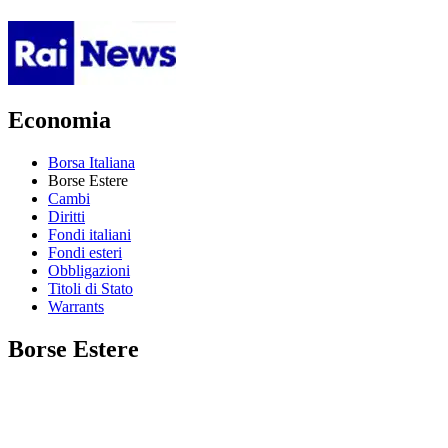
Economia
Borsa Italiana
Borse Estere
Cambi
Diritti
Fondi italiani
Fondi esteri
Obbligazioni
Titoli di Stato
Warrants
Borse Estere