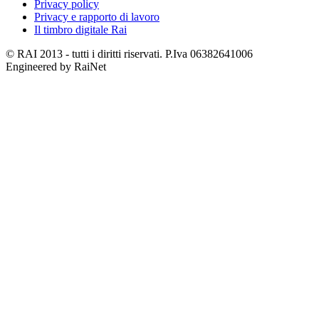
Privacy policy
Privacy e rapporto di lavoro
Il timbro digitale Rai
© RAI 2013 - tutti i diritti riservati. P.Iva 06382641006
Engineered by RaiNet