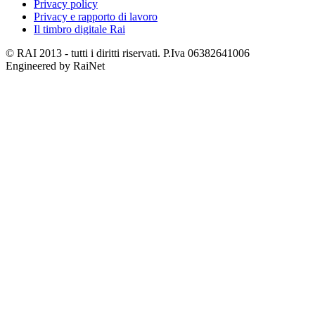
Privacy policy
Privacy e rapporto di lavoro
Il timbro digitale Rai
© RAI 2013 - tutti i diritti riservati. P.Iva 06382641006
Engineered by RaiNet