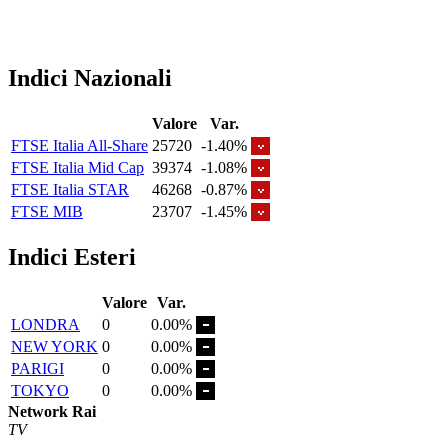
Indici Nazionali
Valore
Var.
FTSE Italia All-Share
25720
-1.40%
FTSE Italia Mid Cap
39374
-1.08%
FTSE Italia STAR
46268
-0.87%
FTSE MIB
23707
-1.45%
Indici Esteri
Valore
Var.
LONDRA
0
0.00%
NEW YORK
0
0.00%
PARIGI
0
0.00%
TOKYO
0
0.00%
Network Rai
TV