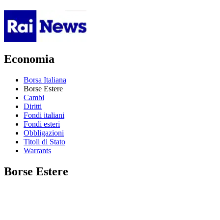
Economia
Borsa Italiana
Borse Estere
Cambi
Diritti
Fondi italiani
Fondi esteri
Obbligazioni
Titoli di Stato
Warrants
Borse Estere