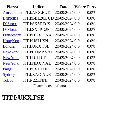
Piazza
Indice
Data
Valore
Perc.
Amsterdam
TIT.I:AEX.EUD
20/09/2024
0.0
0.0%
Bruxelles
TIT.I:BEL20.EUD
20/09/2024
0.0
0.0%
DJStoxx
TIT.I:SX5E.DJS
20/09/2024
0.0
0.0%
DJStoxx
TIT.I:SX5P.DJS
20/09/2024
0.0
0.0%
Francoforte
TIT.I:DAX.DAX
20/09/2024
0.0
0.0%
HongKong
TIT.I:HSI.HSN
20/09/2024
0.0
0.0%
Londra
TIT.I:UKX.FSE
20/09/2024
0.0
0.0%
NewYork
TIT.I:COMP.NAD
20/09/2024
0.0
0.0%
NewYork
TIT.I:DJI.DJD
20/09/2024
0.0
0.0%
NewYork
TIT.I:NDX.NAD
20/09/2024
0.0
0.0%
Parigi
TIT.I:PX1.EUD
20/09/2024
0.0
0.0%
Sydney
TIT.I:XAO.AUS
20/09/2024
0.0
0.0%
Tokyo
TIT.N225.NNI
20/09/2024
0.0
0.0%
Fonte: borsa italiana
TIT.I:UKX.FSE