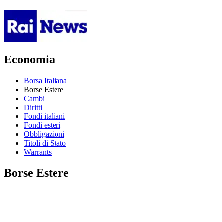
Economia
Borsa Italiana
Borse Estere
Cambi
Diritti
Fondi italiani
Fondi esteri
Obbligazioni
Titoli di Stato
Warrants
Borse Estere