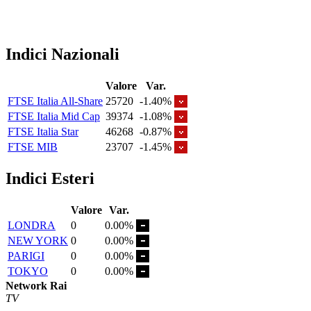
Indici Nazionali
Valore
Var.
FTSE Italia All-Share
25720
-1.40%
FTSE Italia Mid Cap
39374
-1.08%
FTSE Italia Star
46268
-0.87%
FTSE MIB
23707
-1.45%
Indici Esteri
Valore
Var.
LONDRA
0
0.00%
NEW YORK
0
0.00%
PARIGI
0
0.00%
TOKYO
0
0.00%
Network Rai
TV