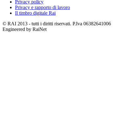
Privacy policy
Privacy e rapporto di lavoro
Il timbro digitale Rai
© RAI 2013 - tutti i diritti riservati. P.Iva 06382641006
Engineered by RaiNet