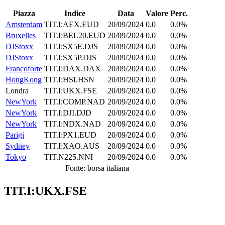
Piazza
Indice
Data
Valore
Perc.
Amsterdam
TIT.I:AEX.EUD
20/09/2024
0.0
0.0%
Bruxelles
TIT.I:BEL20.EUD
20/09/2024
0.0
0.0%
DJStoxx
TIT.I:SX5E.DJS
20/09/2024
0.0
0.0%
DJStoxx
TIT.I:SX5P.DJS
20/09/2024
0.0
0.0%
Francoforte
TIT.I:DAX.DAX
20/09/2024
0.0
0.0%
HongKong
TIT.I:HSI.HSN
20/09/2024
0.0
0.0%
Londra
TIT.I:UKX.FSE
20/09/2024
0.0
0.0%
NewYork
TIT.I:COMP.NAD
20/09/2024
0.0
0.0%
NewYork
TIT.I:DJI.DJD
20/09/2024
0.0
0.0%
NewYork
TIT.I:NDX.NAD
20/09/2024
0.0
0.0%
Parigi
TIT.I:PX1.EUD
20/09/2024
0.0
0.0%
Sydney
TIT.I:XAO.AUS
20/09/2024
0.0
0.0%
Tokyo
TIT.N225.NNI
20/09/2024
0.0
0.0%
Fonte: borsa italiana
TIT.I:UKX.FSE