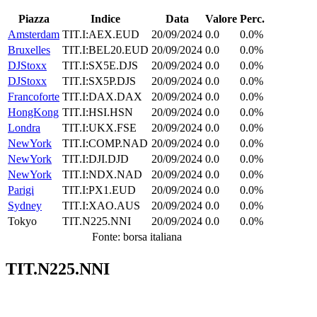
Piazza
Indice
Data
Valore
Perc.
Amsterdam
TIT.I:AEX.EUD
20/09/2024
0.0
0.0%
Bruxelles
TIT.I:BEL20.EUD
20/09/2024
0.0
0.0%
DJStoxx
TIT.I:SX5E.DJS
20/09/2024
0.0
0.0%
DJStoxx
TIT.I:SX5P.DJS
20/09/2024
0.0
0.0%
Francoforte
TIT.I:DAX.DAX
20/09/2024
0.0
0.0%
HongKong
TIT.I:HSI.HSN
20/09/2024
0.0
0.0%
Londra
TIT.I:UKX.FSE
20/09/2024
0.0
0.0%
NewYork
TIT.I:COMP.NAD
20/09/2024
0.0
0.0%
NewYork
TIT.I:DJI.DJD
20/09/2024
0.0
0.0%
NewYork
TIT.I:NDX.NAD
20/09/2024
0.0
0.0%
Parigi
TIT.I:PX1.EUD
20/09/2024
0.0
0.0%
Sydney
TIT.I:XAO.AUS
20/09/2024
0.0
0.0%
Tokyo
TIT.N225.NNI
20/09/2024
0.0
0.0%
Fonte: borsa italiana
TIT.N225.NNI