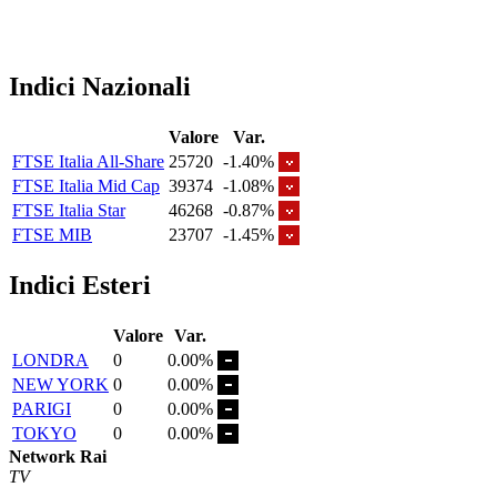
Indici Nazionali
Valore
Var.
FTSE Italia All-Share
25720
-1.40%
FTSE Italia Mid Cap
39374
-1.08%
FTSE Italia Star
46268
-0.87%
FTSE MIB
23707
-1.45%
Indici Esteri
Valore
Var.
LONDRA
0
0.00%
NEW YORK
0
0.00%
PARIGI
0
0.00%
TOKYO
0
0.00%
Network Rai
TV