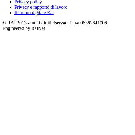
Privacy policy
Privacy e rapporto di lavoro
Il timbro digitale Rai
© RAI 2013 - tutti i diritti riservati. P.Iva 06382641006
Engineered by RaiNet