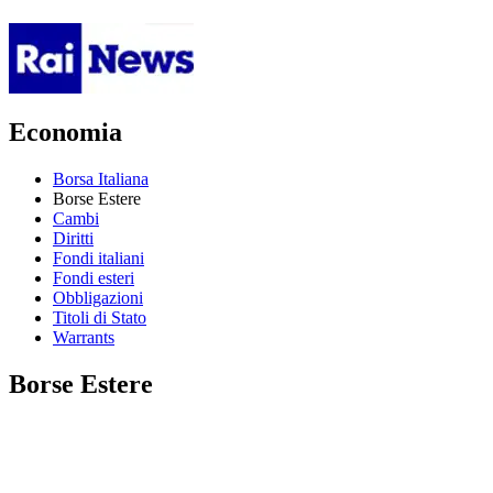
Economia
Borsa Italiana
Borse Estere
Cambi
Diritti
Fondi italiani
Fondi esteri
Obbligazioni
Titoli di Stato
Warrants
Borse Estere