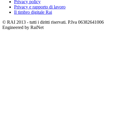
Privacy policy
Privacy e rapporto di lavoro
Il timbro digitale Rai
© RAI 2013 - tutti i diritti riservati. P.Iva 06382641006
Engineered by RaiNet