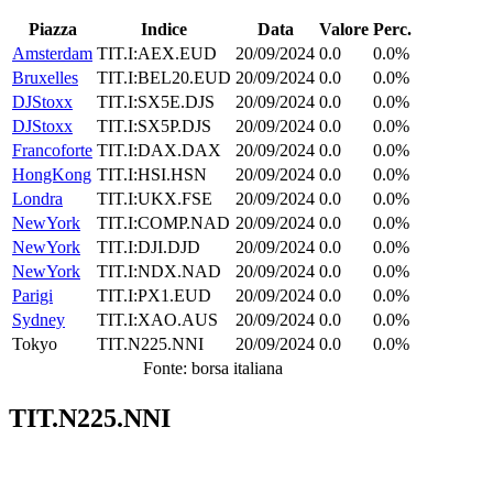
Piazza
Indice
Data
Valore
Perc.
Amsterdam
TIT.I:AEX.EUD
20/09/2024
0.0
0.0%
Bruxelles
TIT.I:BEL20.EUD
20/09/2024
0.0
0.0%
DJStoxx
TIT.I:SX5E.DJS
20/09/2024
0.0
0.0%
DJStoxx
TIT.I:SX5P.DJS
20/09/2024
0.0
0.0%
Francoforte
TIT.I:DAX.DAX
20/09/2024
0.0
0.0%
HongKong
TIT.I:HSI.HSN
20/09/2024
0.0
0.0%
Londra
TIT.I:UKX.FSE
20/09/2024
0.0
0.0%
NewYork
TIT.I:COMP.NAD
20/09/2024
0.0
0.0%
NewYork
TIT.I:DJI.DJD
20/09/2024
0.0
0.0%
NewYork
TIT.I:NDX.NAD
20/09/2024
0.0
0.0%
Parigi
TIT.I:PX1.EUD
20/09/2024
0.0
0.0%
Sydney
TIT.I:XAO.AUS
20/09/2024
0.0
0.0%
Tokyo
TIT.N225.NNI
20/09/2024
0.0
0.0%
Fonte: borsa italiana
TIT.N225.NNI