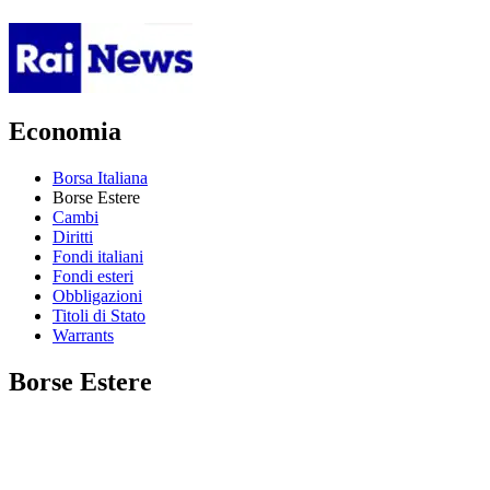
Economia
Borsa Italiana
Borse Estere
Cambi
Diritti
Fondi italiani
Fondi esteri
Obbligazioni
Titoli di Stato
Warrants
Borse Estere