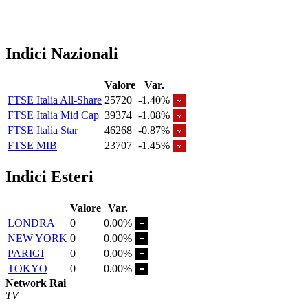
Indici Nazionali
Valore
Var.
FTSE Italia All-Share
25720
-1.40%
FTSE Italia Mid Cap
39374
-1.08%
FTSE Italia Star
46268
-0.87%
FTSE MIB
23707
-1.45%
Indici Esteri
Valore
Var.
LONDRA
0
0.00%
NEW YORK
0
0.00%
PARIGI
0
0.00%
TOKYO
0
0.00%
Network Rai
TV