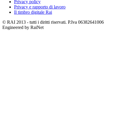
Privacy policy
Privacy e rapporto di lavoro
Il timbro digitale Rai
© RAI 2013 - tutti i diritti riservati. P.Iva 06382641006
Engineered by RaiNet