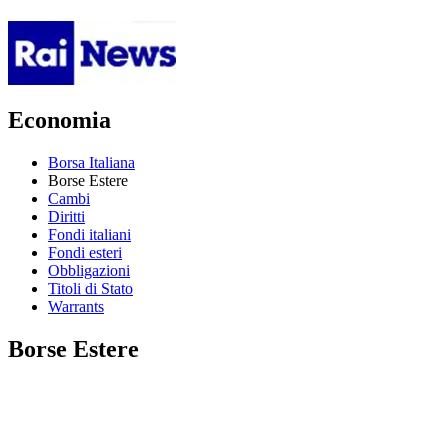
Economia
Borsa Italiana
Borse Estere
Cambi
Diritti
Fondi italiani
Fondi esteri
Obbligazioni
Titoli di Stato
Warrants
Borse Estere