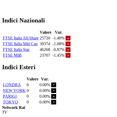
Indici Nazionali
Valore
Var.
FTSE Italia All-Share
25720
-1.40%
FTSE Italia Mid Cap
39374
-1.08%
FTSE Italia Star
46268
-0.87%
FTSE MIB
23707
-1.45%
Indici Esteri
Valore
Var.
LONDRA
0
0.00%
NEW YORK
0
0.00%
PARIGI
0
0.00%
TOKYO
0
0.00%
Network Rai
TV