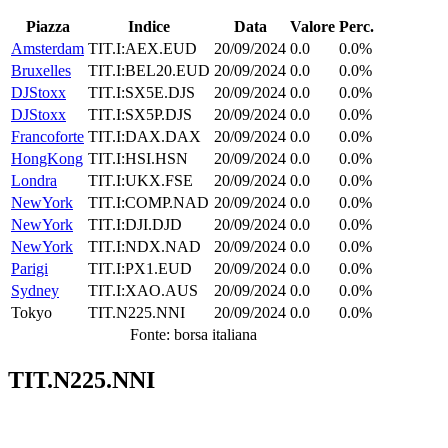
Piazza
Indice
Data
Valore
Perc.
Amsterdam
TIT.I:AEX.EUD
20/09/2024
0.0
0.0%
Bruxelles
TIT.I:BEL20.EUD
20/09/2024
0.0
0.0%
DJStoxx
TIT.I:SX5E.DJS
20/09/2024
0.0
0.0%
DJStoxx
TIT.I:SX5P.DJS
20/09/2024
0.0
0.0%
Francoforte
TIT.I:DAX.DAX
20/09/2024
0.0
0.0%
HongKong
TIT.I:HSI.HSN
20/09/2024
0.0
0.0%
Londra
TIT.I:UKX.FSE
20/09/2024
0.0
0.0%
NewYork
TIT.I:COMP.NAD
20/09/2024
0.0
0.0%
NewYork
TIT.I:DJI.DJD
20/09/2024
0.0
0.0%
NewYork
TIT.I:NDX.NAD
20/09/2024
0.0
0.0%
Parigi
TIT.I:PX1.EUD
20/09/2024
0.0
0.0%
Sydney
TIT.I:XAO.AUS
20/09/2024
0.0
0.0%
Tokyo
TIT.N225.NNI
20/09/2024
0.0
0.0%
Fonte: borsa italiana
TIT.N225.NNI