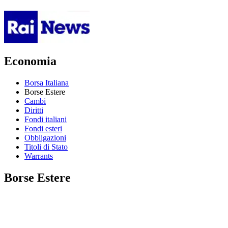
Economia
Borsa Italiana
Borse Estere
Cambi
Diritti
Fondi italiani
Fondi esteri
Obbligazioni
Titoli di Stato
Warrants
Borse Estere