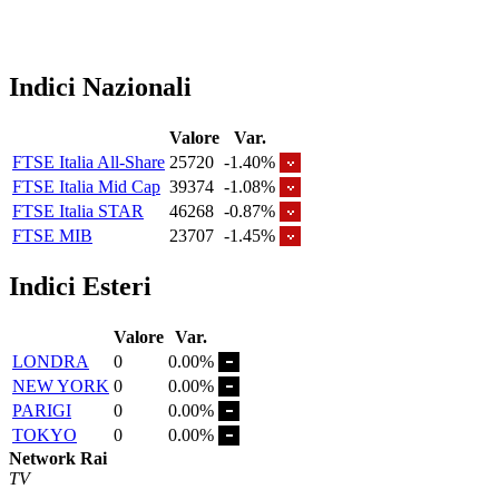
Indici Nazionali
Valore
Var.
FTSE Italia All-Share
25720
-1.40%
FTSE Italia Mid Cap
39374
-1.08%
FTSE Italia STAR
46268
-0.87%
FTSE MIB
23707
-1.45%
Indici Esteri
Valore
Var.
LONDRA
0
0.00%
NEW YORK
0
0.00%
PARIGI
0
0.00%
TOKYO
0
0.00%
Network Rai
TV