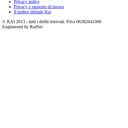
Privacy policy
Privacy e rapporto di lavoro
Il timbro digitale Rai
© RAI 2013 - tutti i diritti riservati. P.Iva 06382641006
Engineered by RaiNet