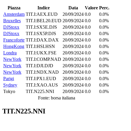
Piazza
Indice
Data
Valore
Perc.
Amsterdam
TIT.I:AEX.EUD
20/09/2024
0.0
0.0%
Bruxelles
TIT.I:BEL20.EUD
20/09/2024
0.0
0.0%
DJStoxx
TIT.I:SX5E.DJS
20/09/2024
0.0
0.0%
DJStoxx
TIT.I:SX5P.DJS
20/09/2024
0.0
0.0%
Francoforte
TIT.I:DAX.DAX
20/09/2024
0.0
0.0%
HongKong
TIT.I:HSI.HSN
20/09/2024
0.0
0.0%
Londra
TIT.I:UKX.FSE
20/09/2024
0.0
0.0%
NewYork
TIT.I:COMP.NAD
20/09/2024
0.0
0.0%
NewYork
TIT.I:DJI.DJD
20/09/2024
0.0
0.0%
NewYork
TIT.I:NDX.NAD
20/09/2024
0.0
0.0%
Parigi
TIT.I:PX1.EUD
20/09/2024
0.0
0.0%
Sydney
TIT.I:XAO.AUS
20/09/2024
0.0
0.0%
Tokyo
TIT.N225.NNI
20/09/2024
0.0
0.0%
Fonte: borsa italiana
TIT.N225.NNI