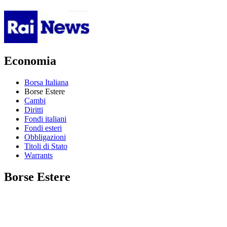
Economia
Borsa Italiana
Borse Estere
Cambi
Diritti
Fondi italiani
Fondi esteri
Obbligazioni
Titoli di Stato
Warrants
Borse Estere