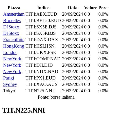
Piazza
Indice
Data
Valore
Perc.
Amsterdam
TIT.I:AEX.EUD
20/09/2024
0.0
0.0%
Bruxelles
TIT.I:BEL20.EUD
20/09/2024
0.0
0.0%
DJStoxx
TIT.I:SX5E.DJS
20/09/2024
0.0
0.0%
DJStoxx
TIT.I:SX5P.DJS
20/09/2024
0.0
0.0%
Francoforte
TIT.I:DAX.DAX
20/09/2024
0.0
0.0%
HongKong
TIT.I:HSI.HSN
20/09/2024
0.0
0.0%
Londra
TIT.I:UKX.FSE
20/09/2024
0.0
0.0%
NewYork
TIT.I:COMP.NAD
20/09/2024
0.0
0.0%
NewYork
TIT.I:DJI.DJD
20/09/2024
0.0
0.0%
NewYork
TIT.I:NDX.NAD
20/09/2024
0.0
0.0%
Parigi
TIT.I:PX1.EUD
20/09/2024
0.0
0.0%
Sydney
TIT.I:XAO.AUS
20/09/2024
0.0
0.0%
Tokyo
TIT.N225.NNI
20/09/2024
0.0
0.0%
Fonte: borsa italiana
TIT.N225.NNI