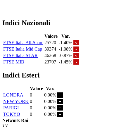
Indici Nazionali
Valore
Var.
FTSE Italia All-Share
25720
-1.40%
FTSE Italia Mid Cap
39374
-1.08%
FTSE Italia STAR
46268
-0.87%
FTSE MIB
23707
-1.45%
Indici Esteri
Valore
Var.
LONDRA
0
0.00%
NEW YORK
0
0.00%
PARIGI
0
0.00%
TOKYO
0
0.00%
Network Rai
TV