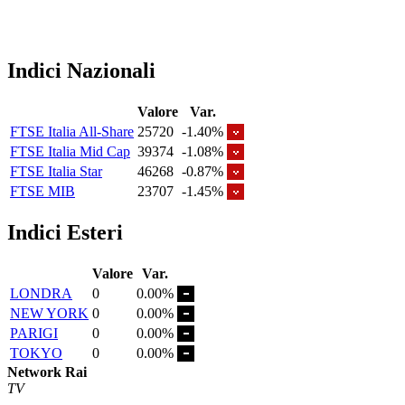
Indici Nazionali
Valore
Var.
FTSE Italia All-Share
25720
-1.40%
FTSE Italia Mid Cap
39374
-1.08%
FTSE Italia Star
46268
-0.87%
FTSE MIB
23707
-1.45%
Indici Esteri
Valore
Var.
LONDRA
0
0.00%
NEW YORK
0
0.00%
PARIGI
0
0.00%
TOKYO
0
0.00%
Network Rai
TV