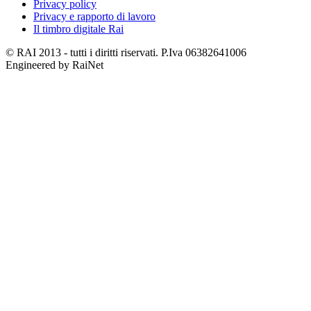
Privacy policy
Privacy e rapporto di lavoro
Il timbro digitale Rai
© RAI 2013 - tutti i diritti riservati. P.Iva 06382641006
Engineered by RaiNet