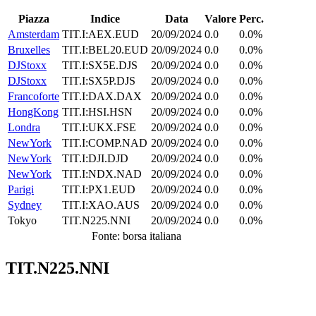
Piazza
Indice
Data
Valore
Perc.
Amsterdam
TIT.I:AEX.EUD
20/09/2024
0.0
0.0%
Bruxelles
TIT.I:BEL20.EUD
20/09/2024
0.0
0.0%
DJStoxx
TIT.I:SX5E.DJS
20/09/2024
0.0
0.0%
DJStoxx
TIT.I:SX5P.DJS
20/09/2024
0.0
0.0%
Francoforte
TIT.I:DAX.DAX
20/09/2024
0.0
0.0%
HongKong
TIT.I:HSI.HSN
20/09/2024
0.0
0.0%
Londra
TIT.I:UKX.FSE
20/09/2024
0.0
0.0%
NewYork
TIT.I:COMP.NAD
20/09/2024
0.0
0.0%
NewYork
TIT.I:DJI.DJD
20/09/2024
0.0
0.0%
NewYork
TIT.I:NDX.NAD
20/09/2024
0.0
0.0%
Parigi
TIT.I:PX1.EUD
20/09/2024
0.0
0.0%
Sydney
TIT.I:XAO.AUS
20/09/2024
0.0
0.0%
Tokyo
TIT.N225.NNI
20/09/2024
0.0
0.0%
Fonte: borsa italiana
TIT.N225.NNI