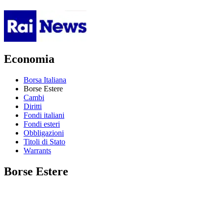
Economia
Borsa Italiana
Borse Estere
Cambi
Diritti
Fondi italiani
Fondi esteri
Obbligazioni
Titoli di Stato
Warrants
Borse Estere