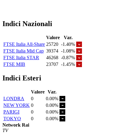
Indici Nazionali
Valore
Var.
FTSE Italia All-Share
25720
-1.40%
FTSE Italia Mid Cap
39374
-1.08%
FTSE Italia STAR
46268
-0.87%
FTSE MIB
23707
-1.45%
Indici Esteri
Valore
Var.
LONDRA
0
0.00%
NEW YORK
0
0.00%
PARIGI
0
0.00%
TOKYO
0
0.00%
Network Rai
TV