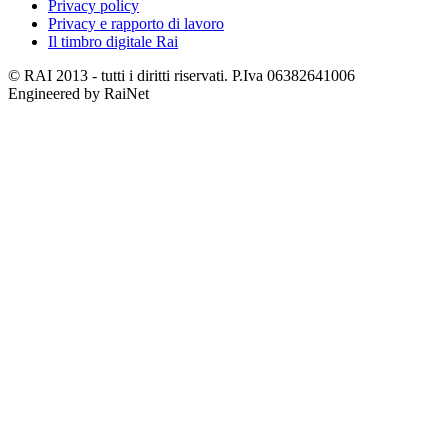
Privacy policy
Privacy e rapporto di lavoro
Il timbro digitale Rai
© RAI 2013 - tutti i diritti riservati. P.Iva 06382641006
Engineered by RaiNet