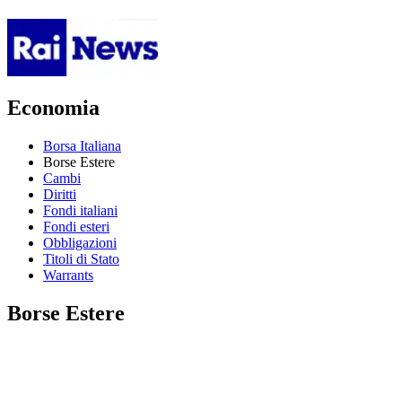
Economia
Borsa Italiana
Borse Estere
Cambi
Diritti
Fondi italiani
Fondi esteri
Obbligazioni
Titoli di Stato
Warrants
Borse Estere