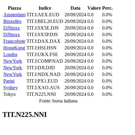
Piazza
Indice
Data
Valore
Perc.
Amsterdam
TIT.I:AEX.EUD
20/09/2024
0.0
0.0%
Bruxelles
TIT.I:BEL20.EUD
20/09/2024
0.0
0.0%
DJStoxx
TIT.I:SX5E.DJS
20/09/2024
0.0
0.0%
DJStoxx
TIT.I:SX5P.DJS
20/09/2024
0.0
0.0%
Francoforte
TIT.I:DAX.DAX
20/09/2024
0.0
0.0%
HongKong
TIT.I:HSI.HSN
20/09/2024
0.0
0.0%
Londra
TIT.I:UKX.FSE
20/09/2024
0.0
0.0%
NewYork
TIT.I:COMP.NAD
20/09/2024
0.0
0.0%
NewYork
TIT.I:DJI.DJD
20/09/2024
0.0
0.0%
NewYork
TIT.I:NDX.NAD
20/09/2024
0.0
0.0%
Parigi
TIT.I:PX1.EUD
20/09/2024
0.0
0.0%
Sydney
TIT.I:XAO.AUS
20/09/2024
0.0
0.0%
Tokyo
TIT.N225.NNI
20/09/2024
0.0
0.0%
Fonte: borsa italiana
TIT.N225.NNI