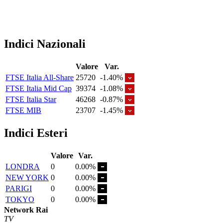
Indici Nazionali
Valore
Var.
FTSE Italia All-Share
25720
-1.40%
FTSE Italia Mid Cap
39374
-1.08%
FTSE Italia Star
46268
-0.87%
FTSE MIB
23707
-1.45%
Indici Esteri
Valore
Var.
LONDRA
0
0.00%
NEW YORK
0
0.00%
PARIGI
0
0.00%
TOKYO
0
0.00%
Network Rai
TV