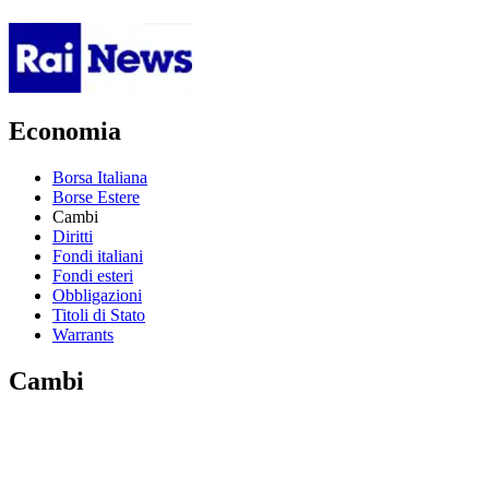
Economia
Borsa Italiana
Borse Estere
Cambi
Diritti
Fondi italiani
Fondi esteri
Obbligazioni
Titoli di Stato
Warrants
Cambi