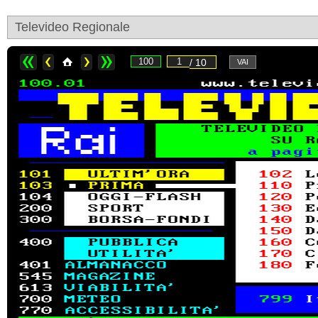
Televideo Regionale
/ 10