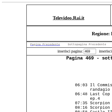
Televideo.Rai.it
Regione: 
Pagina Precedente
Sottopagina Precedente
inserisci pagina:
inserisci
Pagina 469 - sot
      
                
 06:03 Il Commis
       randagio 
 06:48 Last Cop 
       ep.4     
 07:35 Scorpion 
 08:16 Scorpion 