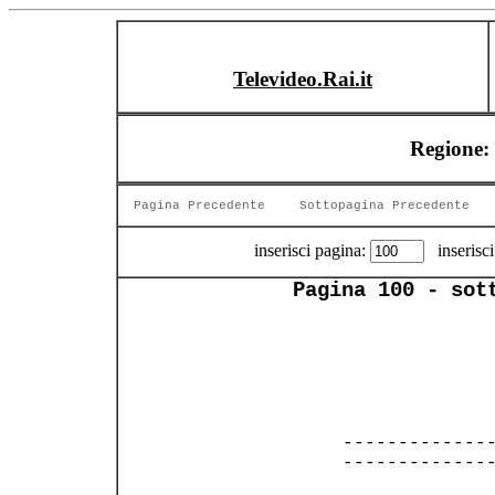
Televideo.Rai.it
Regione: 
Pagina Precedente
Sottopagina Precedente
inserisci pagina:
inserisci
Pagina 100 - sot
  --------------
  --------------