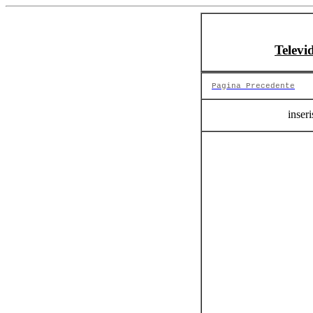
Televi
Pagina Precedente
inseri