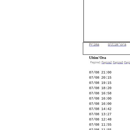
Prima
Ultim'ora
Ultim'Ora
Pagina1
Pagina2
Pagina3
Pagi
07/08 21:00
07/08 20:15
07/08 19:15
07/08 18:20
07/08 16:58
07/08 16:00
07/08 16:00
07/08 14:42
07/08 13:27
07/08 12:48
07/08 11:55