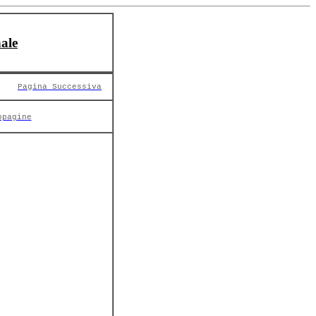
ale
Pagina Successiva
opagine