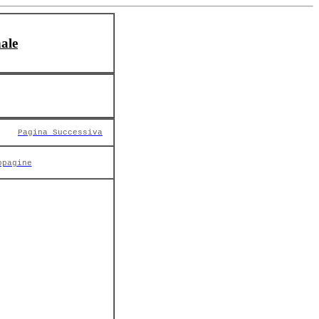
ale
Pagina Successiva
opagine