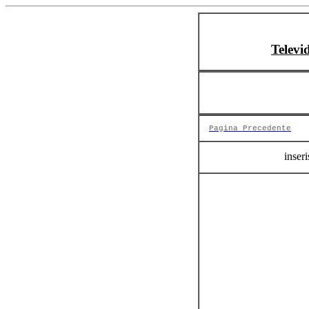
Televi
Pagina Precedente
inseri