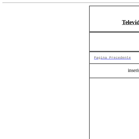
Televi
Pagina Precedente
inseri