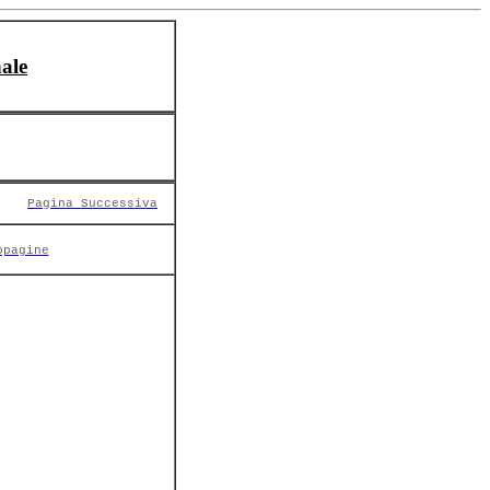
ale
Pagina Successiva
opagine