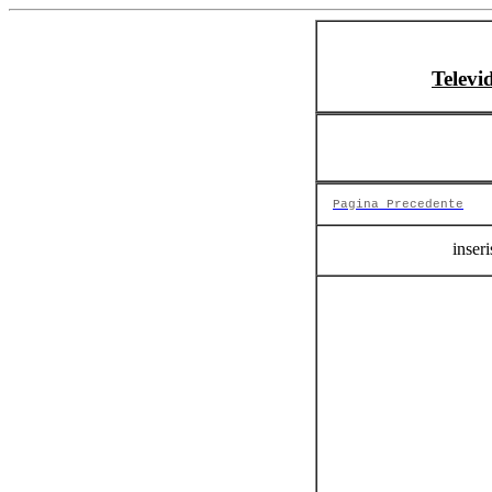
Televi
Pagina Precedente
inseri