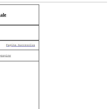
ale
Pagina Successiva
opagine