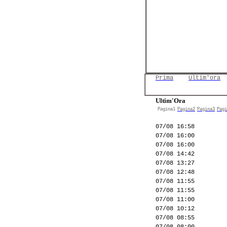
Prima
Ultim'ora
Ultim'Ora
Pagina1
Pagina2
Pagina3
Pagi
07/08 16:58
07/08 16:00
07/08 16:00
07/08 14:42
07/08 13:27
07/08 12:48
07/08 11:55
07/08 11:55
07/08 11:00
07/08 10:12
07/08 08:55