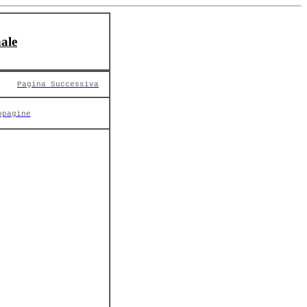
ale
Pagina Successiva
opagine