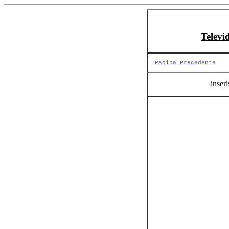
Televi
Pagina Precedente
inseri