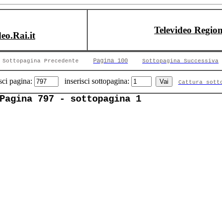
Televideo Region
deo.Rai.it
Pagina 100
Sottopagina Precedente
Sottopagina Successiva
sci pagina:
inserisci sottopagina:
Cattura sott
Pagina 797 - sottopagina 1