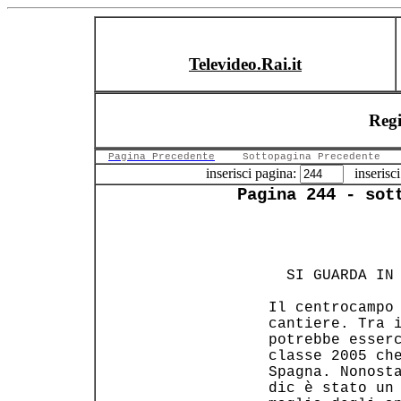
Televideo.Rai.it
Regi
Pagina Precedente
Sottopagina Precedente
inserisci pagina:
inserisci
Pagina 244 - sot
                
   SI GUARDA IN 
 Il centrocampo 
 cantiere. Tra i
 potrebbe esserc
 classe 2005 che
 Spagna. Nonosta
 dic è stato un 