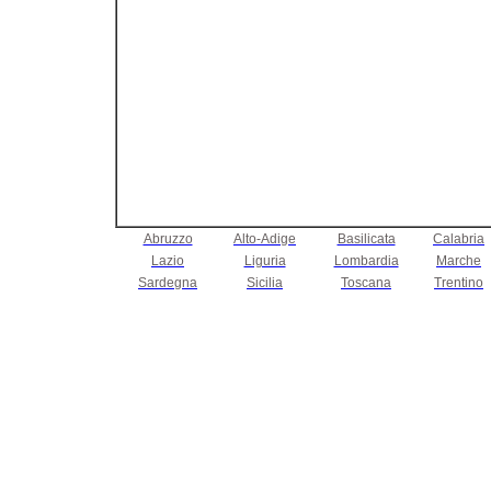
Abruzzo
Alto-Adige
Basilicata
Calabria
Lazio
Liguria
Lombardia
Marche
Sardegna
Sicilia
Toscana
Trentino