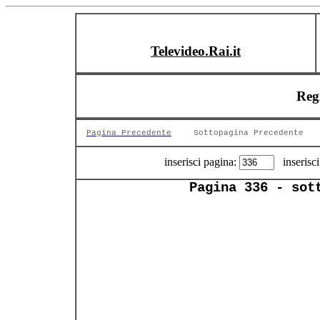
Televideo.Rai.it
Reg
Pagina Precedente
Sottopagina Precedente
inserisci pagina:
inserisci
Pagina 336 - sot