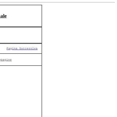
ale
Pagina Successiva
opagine