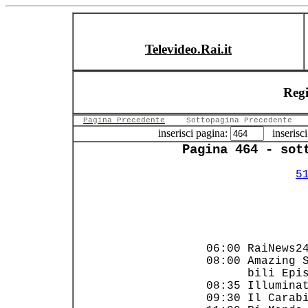
Televideo.Rai.it
Reg
Pagina Precedente
Sottopagina Precedente
inserisci pagina:
inserisci
Pagina 464 - sot
5
                
                
 06:00 RaiNews24
 08:00 Amazing S
       bili Epis
 08:35 Illuminat
 09:30 Il Carabi