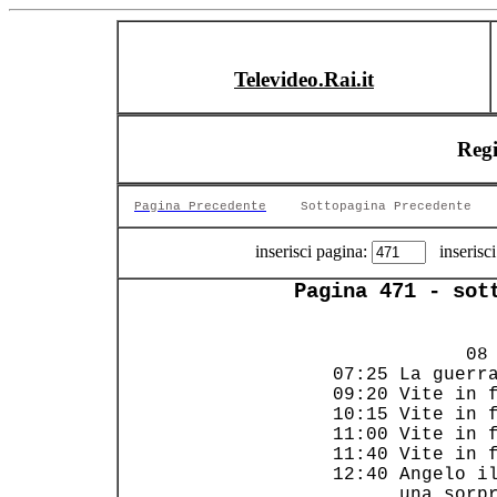
Televideo.Rai.it
Reg
Pagina Precedente
Sottopagina Precedente
inserisci pagina:
inserisci
Pagina 471 - sot
             08 
 07:25 La guerra
 09:20 Vite in f
 10:15 Vite in f
 11:00 Vite in f
 11:40 Vite in f
 12:40 Angelo il
       una sorpr