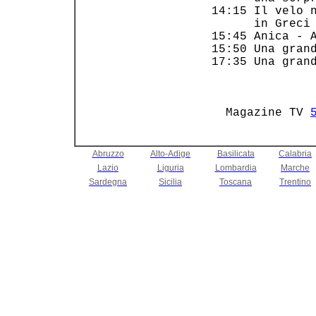
 14:15 Il velo n
       in Greci 
 15:45 Anica - A
 15:50 Una grand
 17:35 Una grand
                
   Magazine TV 
Abruzzo
Alto-Adige
Basilicata
Calabria
Lazio
Liguria
Lombardia
Marche
Sardegna
Sicilia
Toscana
Trentino