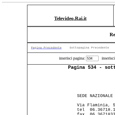
Televideo.Rai.it
Re
Pagina Precedente
Sottopagina Precedente
inserisci pagina:
inserisci
Pagina 534 - sot
 SEDE NAZIONALE 
 Via Flaminia, 5
 tel  06.36718.1
 fax  06.3671833