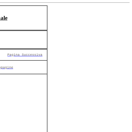
ale
Pagina Successiva
opagine