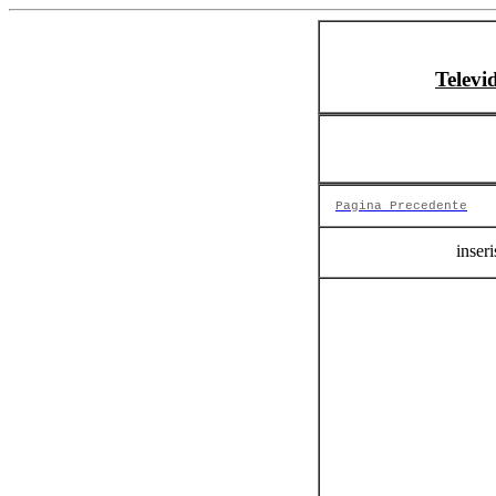
Televi
Pagina Precedente
inseri